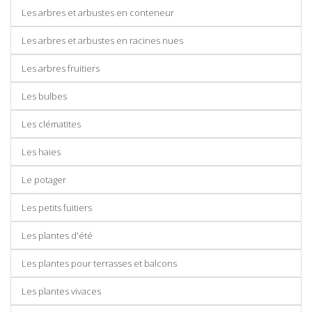
Les arbres et arbustes en conteneur
Les arbres et arbustes en racines nues
Les arbres fruitiers
Les bulbes
Les clématites
Les haies
Le potager
Les petits fuitiers
Les plantes d'été
Les plantes pour terrasses et balcons
Les plantes vivaces