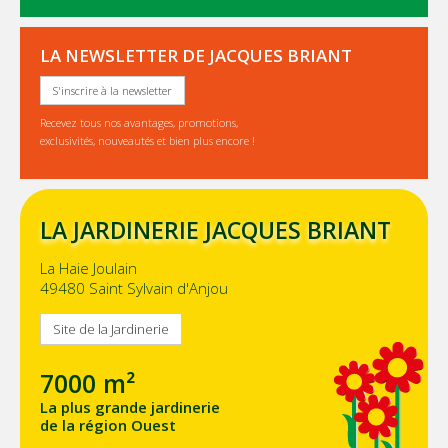
LA NEWSLETTER DE JACQUES BRIANT
S'inscrire à la newsletter
Recevez tous nos avantages, promotions,
exclusivités, nouveautés et bien plus encore !
LA JARDINERIE JACQUES BRIANT
La Haie Joulain
49480 Saint Sylvain d'Anjou
Site de la Jardinerie
7000 m²
La plus grande jardinerie
de la région Ouest