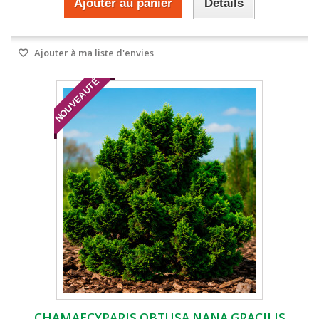
Ajouter au panier
Détails
Ajouter à ma liste d'envies
NOUVEAUTÉ
CHAMAECYPARIS OBTUSA NANA GRACILIS