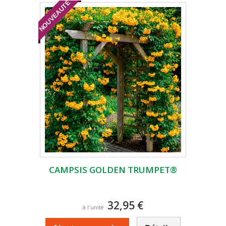
NOUVEAUTÉ
CAMPSIS GOLDEN TRUMPET®
32,95 €
à l'unité