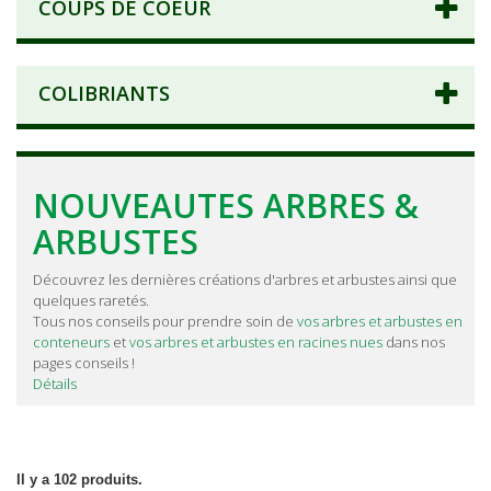
COUPS DE COEUR
COLIBRIANTS
NOUVEAUTES ARBRES &
ARBUSTES
Découvrez les dernières créations d'arbres et arbustes ainsi que
quelques raretés.
Tous nos conseils pour prendre soin de
vos arbres et arbustes en
conteneurs
et
vos arbres et arbustes en racines nues
dans nos
pages conseils !
Détails
Il y a 102 produits.