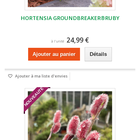
HORTENSIA GROUNDBREAKER®RUBY
24,99 €
à l'unité
Ajouter au panier
Détails
Ajouter à ma liste d'envies
NOUVEAUTÉ