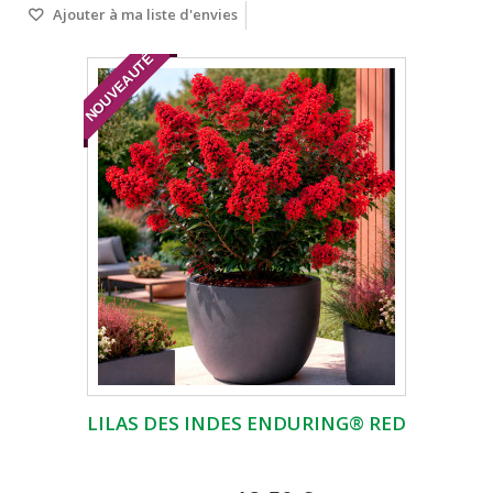
Ajouter à ma liste d'envies
NOUVEAUTÉ
LILAS DES INDES ENDURING® RED