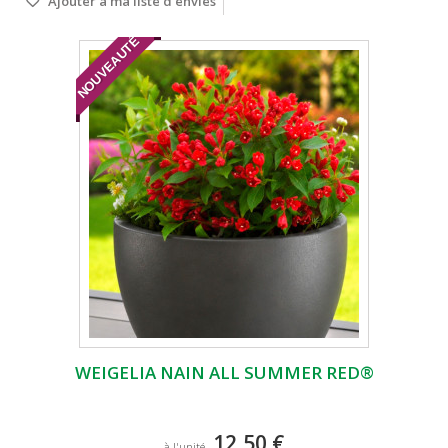
Ajouter à ma liste d'envies
NOUVEAUTÉ
WEIGELIA NAIN ALL SUMMER RED®
12,50 €
à l'unité