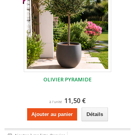
OLIVIER PYRAMIDE
11,50 €
à l'unité
Ajouter au panier
Détails