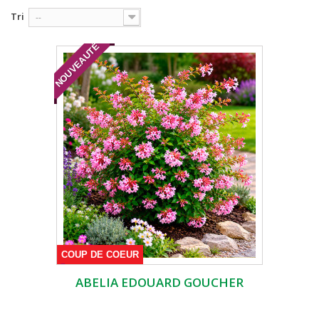
Tri
--
NOUVEAUTÉ
COUP DE COEUR
ABELIA EDOUARD GOUCHER