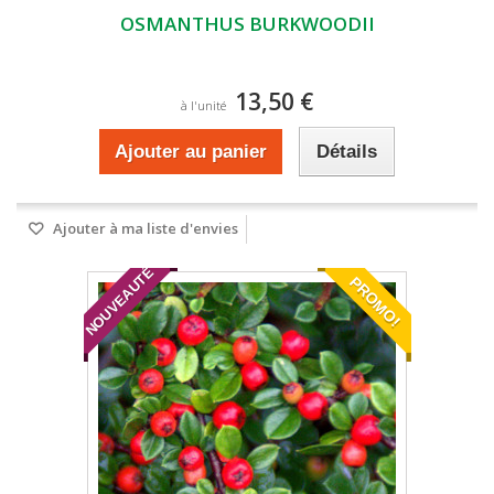
OSMANTHUS BURKWOODII
13,50 €
à l'unité
Ajouter au panier
Détails
Ajouter à ma liste d'envies
NOUVEAUTÉ
PROMO!