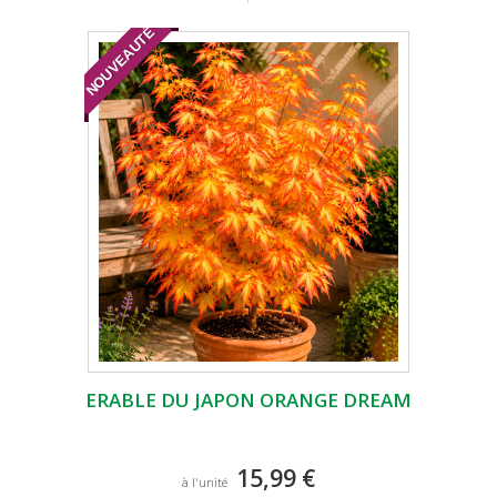
NOUVEAUTÉ
ERABLE DU JAPON ORANGE DREAM
15,99 €
à l'unité