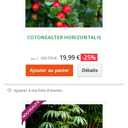
COTONEASTER HORIZONTALIS
19,99 €
-25%
26,70 €
par 2
Ajouter au panier
Détails
Ajouter à ma liste d'envies
NOUVEAUTÉ