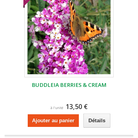
BUDDLEIA BERRIES & CREAM
13,50 €
à l'unité
Ajouter au panier
Détails