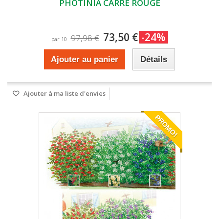
PHOTINIA CARRE ROUGE
73,50 €
-24%
97,98 €
par 10
Ajouter au panier
Détails
Ajouter à ma liste d'envies
PROMO!