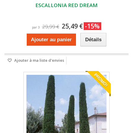
ESCALLONIA RED DREAM
25,49 €
-15%
29,99 €
par 3
Ajouter au panier
Détails
Ajouter à ma liste d'envies
PROMO!