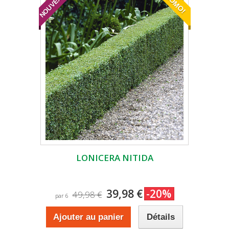
NOUVEAUTÉ
PROMO!
LONICERA NITIDA
39,98 €
-20%
49,98 €
par 6
Ajouter au panier
Détails