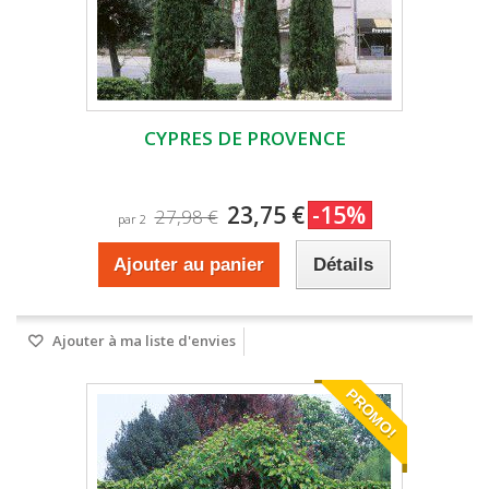
CYPRES DE PROVENCE
23,75 €
-15%
27,98 €
par 2
Ajouter au panier
Détails
Ajouter à ma liste d'envies
PROMO!