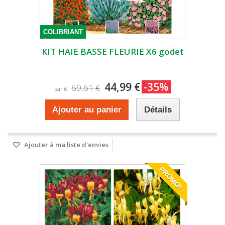
COLIBRIANT
KIT HAIE BASSE FLEURIE X6 godet
44,99 €
-35%
69,61 €
par 6
Ajouter au panier
Détails
Ajouter à ma liste d'envies
PROMO!