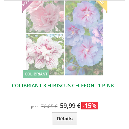
COLIBRIANT
COLIBRIANT 3 HIBISCUS CHIFFON : 1 PINK...
59,99 €
-15%
70,65 €
par 3
Détails