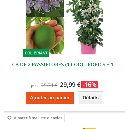
COLIBRIANT
CB DE 2 PASSIFLORES (1 COOLTROPICS + 1...
29,99 €
-16%
35,74 €
par 2
Ajouter au panier
Détails
Ajouter à ma liste d'envies