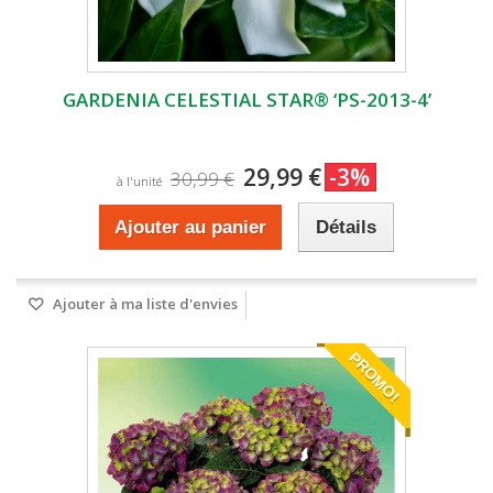
GARDENIA CELESTIAL STAR® ‘PS-2013-4’
29,99 €
-3%
30,99 €
à l'unité
Ajouter au panier
Détails
Ajouter à ma liste d'envies
PROMO!