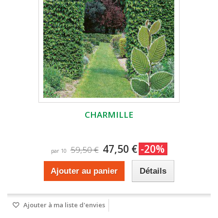
CHARMILLE
47,50 €
-20%
59,50 €
par 10
Ajouter au panier
Détails
Ajouter à ma liste d'envies