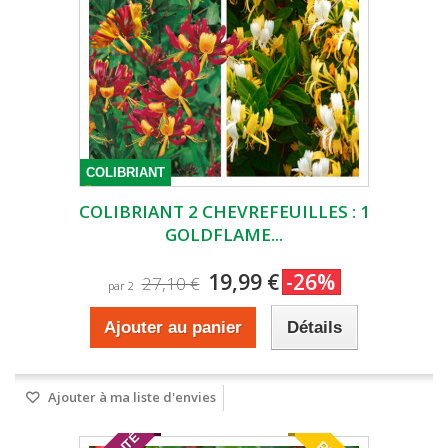
COLIBRIANT
COLIBRIANT 2 CHEVREFEUILLES : 1
GOLDFLAME...
19,99 €
-26%
27,10 €
par 2
Ajouter au panier
Détails
Ajouter à ma liste d'envies