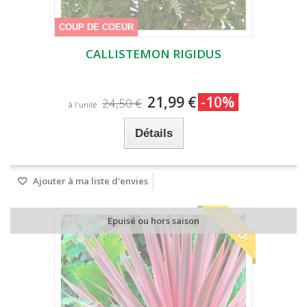
COUP DE COEUR
CALLISTEMON RIGIDUS
21,99 €
-10%
24,50 €
à l'unité
Détails
Ajouter à ma liste d'envies
PROMO!
Epuisé ou hors saison