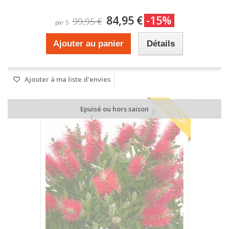
84,95 €
-15%
99,95 €
par 5
Ajouter au panier
Détails
Ajouter à ma liste d'envies
PROMO!
Epuisé ou hors saison