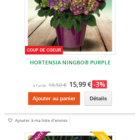
COUP DE COEUR
HORTENSIA NINGBO® PURPLE
15,99 €
-3%
16,50 €
à l'unité
Ajouter au panier
Détails
Ajouter à ma liste d'envies