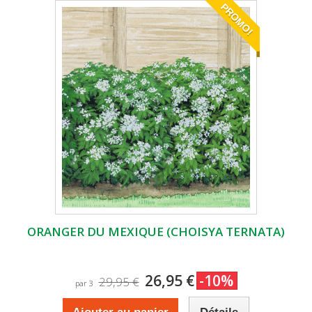
PROMO!
ORANGER DU MEXIQUE (CHOISYA TERNATA)
26,95 €
-10%
29,95 €
par 3