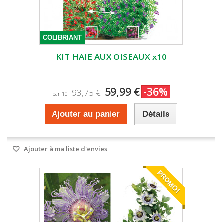
COLIBRIANT
KIT HAIE AUX OISEAUX x10
59,99 €
-36%
93,75 €
par 10
Ajouter au panier
Détails
Ajouter à ma liste d'envies
PROMO!