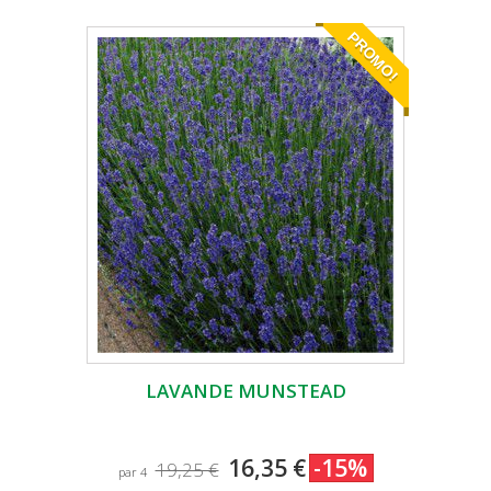
PROMO!
LAVANDE MUNSTEAD
16,35 €
-15%
19,25 €
par 4