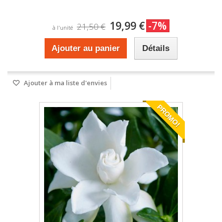
19,99 €
-7%
21,50 €
à l'unité
Ajouter au panier
Détails
Ajouter à ma liste d'envies
PROMO!