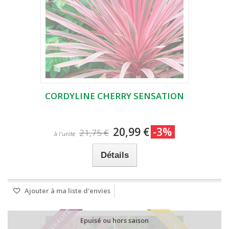
CORDYLINE CHERRY SENSATION
20,99 €
-3%
21,75 €
à l'unité
Détails
Ajouter à ma liste d'envies
NOUVEAUTÉ
PROMO!
Epuisé ou hors saison