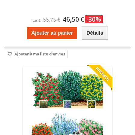
46,50 €
-30%
66,75 €
par 5
Ajouter au panier
Détails
Ajouter à ma liste d'envies
PROMO!