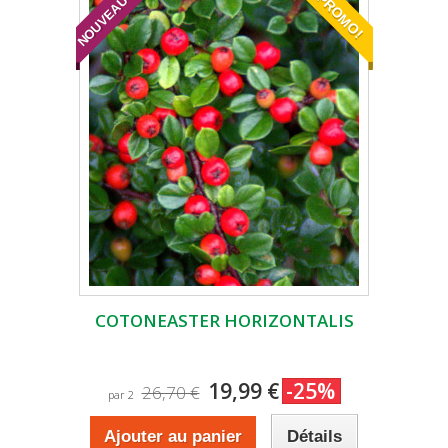
NOUVEAUTÉ
PROMO!
COTONEASTER HORIZONTALIS
19,99 €
-25%
26,70 €
par 2
Ajouter au panier
Détails