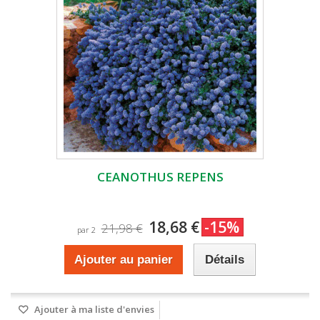
CEANOTHUS REPENS
18,68 €
-15%
21,98 €
par 2
Ajouter au panier
Détails
Ajouter à ma liste d'envies