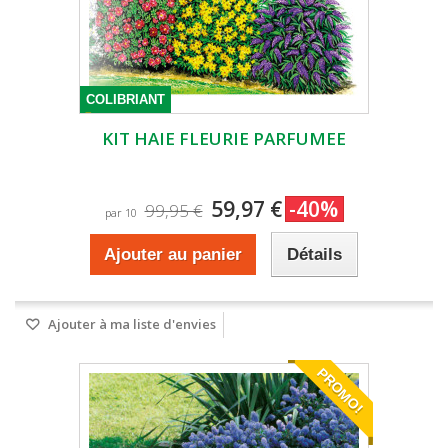
COLIBRIANT
KIT HAIE FLEURIE PARFUMEE
59,97 €
-40%
99,95 €
par 10
Ajouter au panier
Détails
Ajouter à ma liste d'envies
PROMO!