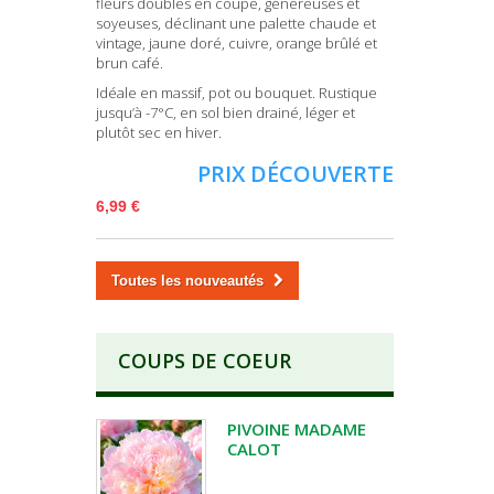
fleurs doubles en coupe, généreuses et
soyeuses, déclinant une palette chaude et
vintage, jaune doré, cuivre, orange brûlé et
brun café.
Idéale en massif, pot ou bouquet. Rustique
jusqu’à -7°C, en sol bien drainé, léger et
plutôt sec en hiver.
PRIX DÉCOUVERTE
6,99 €
Toutes les nouveautés
COUPS DE COEUR
PIVOINE MADAME
CALOT