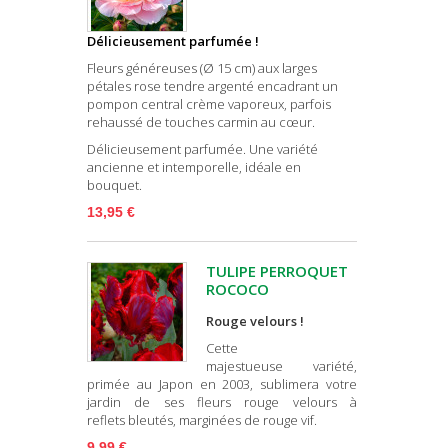
Délicieusement parfumée !
Fleurs généreuses (Ø 15 cm) aux larges
pétales rose tendre argenté encadrant un
pompon central crème vaporeux, parfois
rehaussé de touches carmin au cœur.
Délicieusement parfumée. Une variété
ancienne et intemporelle, idéale en
bouquet.
13,95 €
TULIPE PERROQUET
ROCOCO
Rouge velours !
Cette
majestueuse variété,
primée au Japon en 2003, sublimera votre
jardin de ses fleurs rouge velours à
reflets bleutés, marginées de rouge vif.
9,99 €