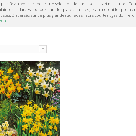
ques Briant vous propose une sélection de narcisses bas et miniatures. Tout 
iatures en larges groupes dans les plates-bandes, ils animeront les premiers
ustes. Dispersés sur de plus grandes surfaces, leurs courtes tiges donneront
ails