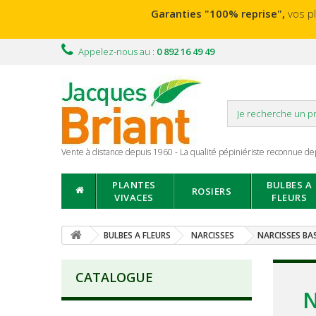
Garanties "100% reprise",
vos p
Appelez-nous au :
0 892 16 49 49
Vente à distance depuis 1960 - La qualité pépiniériste reconnue de
PLANTES
BULBES A
ROSIERS
VIVACES
FLEURS
BULBES A FLEURS
NARCISSES
NARCISSES BA
CATALOGUE
N