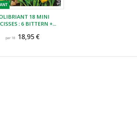
IANT
OLIBRIANT 18 MINI
ISSES : 6 BITTERN +...
18,95 €
par 18