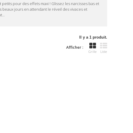
petits pour des effets maxi ! Glissez les narcisses bas et
 beaux jours en attendant le réveil des vivaces et
...
Il y a 1 produit.
Afficher :
Grille
Liste