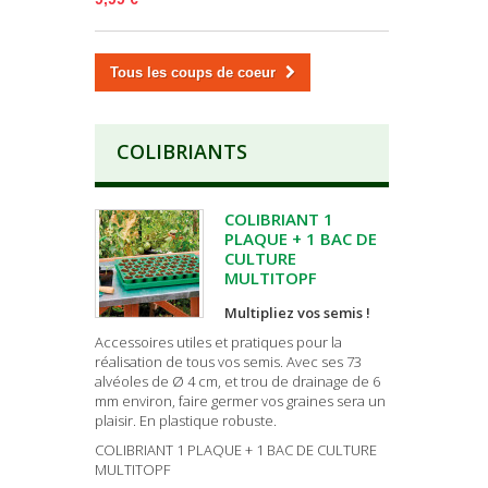
Tous les coups de coeur
COLIBRIANTS
COLIBRIANT 1
PLAQUE + 1 BAC DE
CULTURE
MULTITOPF
Multipliez vos semis !
Accessoires utiles et pratiques pour la
réalisation de tous vos semis. Avec ses 73
alvéoles de Ø 4 cm, et trou de drainage de 6
mm environ, faire germer vos graines sera un
plaisir. En plastique robuste.
COLIBRIANT 1 PLAQUE + 1 BAC DE CULTURE
MULTITOPF