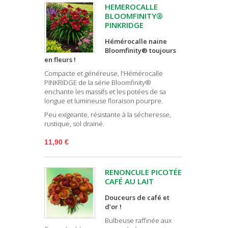
HEMEROCALLE
BLOOMFINITY®
PINKRIDGE
Hémérocalle naine
Bloomfinity® toujours
en fleurs !
Compacte et généreuse, l'Hémérocalle
PINKRIDGE de la série Bloomfinity®
enchante les massifs et les potées de sa
longue et lumineuse floraison pourpre.
Peu exigeante, résistante à la sécheresse,
rustique, sol drainé.
11,90 €
RENONCULE PICOTÉE
CAFÉ AU LAIT
Douceurs de café et
d’or !
Bulbeuse raffinée aux