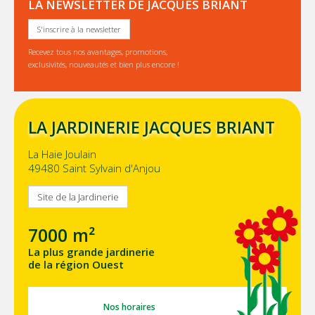
LA NEWSLETTER DE JACQUES BRIANT
S'inscrire à la newsletter
Recevez tous nos avantages, promotions,
exclusivités, nouveautés et bien plus encore !
LA JARDINERIE JACQUES BRIANT
La Haie Joulain
49480 Saint Sylvain d'Anjou
Site de la Jardinerie
7000 m²
La plus grande jardinerie
de la région Ouest
Nos horaires