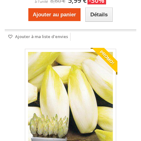
5,99 €
-30%
8,60 €
à l'unité
Ajouter au panier
Détails
Ajouter à ma liste d'envies
PROMO!