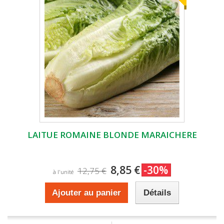
LAITUE ROMAINE BLONDE MARAICHERE
8,85 €
-30%
12,75 €
à l'unité
Ajouter au panier
Détails