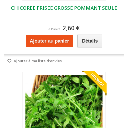
CHICOREE FRISEE GROSSE POMMANT SEULE
2,60 €
à l'unité
Ajouter au panier
Détails
Ajouter à ma liste d'envies
PROMO!