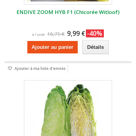
ENDIVE ZOOM HYB F1 (Chicorée Witloof)
9,99 €
-40%
16,75 €
à l'unité
Ajouter au panier
Détails
Ajouter à ma liste d'envies