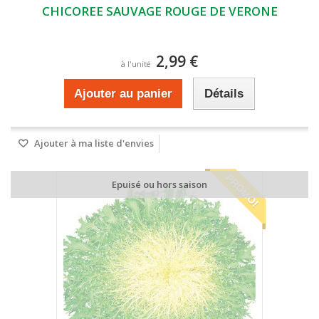
CHICOREE SAUVAGE ROUGE DE VERONE
2,99 €
à l'unité
Ajouter au panier
Détails
Ajouter à ma liste d'envies
PROMO!
Epuisé ou hors saison