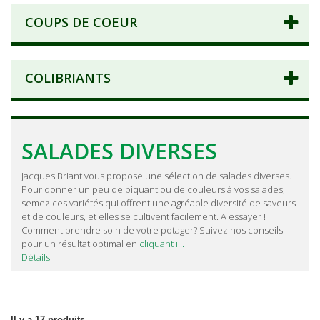
COUPS DE COEUR
COLIBRIANTS
SALADES DIVERSES
Jacques Briant vous propose une sélection de salades diverses.
Pour donner un peu de piquant ou de couleurs à vos salades,
semez ces variétés qui offrent une agréable diversité de saveurs
et de couleurs, et elles se cultivent facilement. A essayer !
Comment prendre soin de votre potager? Suivez nos conseils
pour un résultat optimal en
cliquant i...
Détails
Il y a 17 produits.