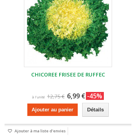
CHICOREE FRISEE DE RUFFEC
6,99 €
-45%
12,75 €
à l'unité
Ajouter au panier
Détails
Ajouter à ma liste d'envies