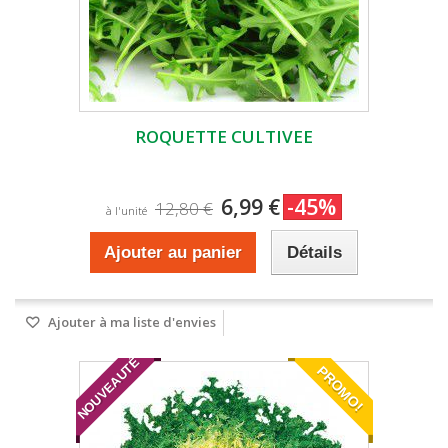
ROQUETTE CULTIVEE
6,99 €
-45%
12,80 €
à l'unité
Ajouter au panier
Détails
Ajouter à ma liste d'envies
NOUVEAUTÉ
PROMO!