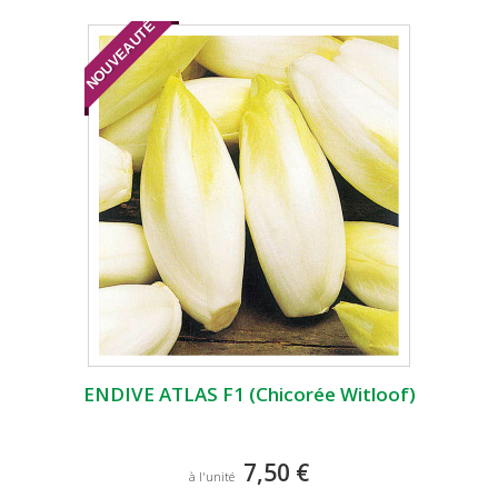
NOUVEAUTÉ
ENDIVE ATLAS F1 (Chicorée Witloof)
7,50 €
à l'unité