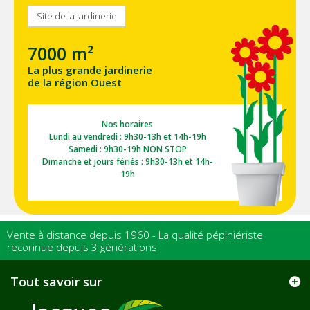
Site de la Jardinerie
7000 m²
La plus grande jardinerie
de la région Ouest
Nos horaires
Lundi au vendredi : 9h30-13h et 14h-19h
Samedi : 9h30-19h NON STOP
Dimanche et jours fériés : 9h30-13h et 14h-
19h
Vente à distance depuis 1960 - La qualité pépiniériste
reconnue depuis 3 générations
Tout savoir sur