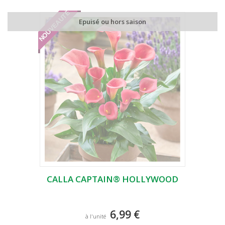
NOUVEAUTÉ
Epuisé ou hors saison
CALLA CAPTAIN® HOLLYWOOD
6,99 €
à l'unité