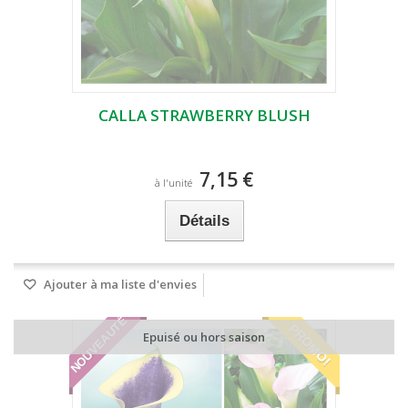
CALLA STRAWBERRY BLUSH
7,15 €
à l'unité
Détails
Ajouter à ma liste d'envies
NOUVEAUTÉ
PROMO!
Epuisé ou hors saison