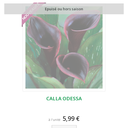
NOUVEAUTÉ
Epuisé ou hors saison
CALLA ODESSA
5,99 €
à l'unité