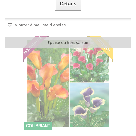
Détails
Ajouter à ma liste d'envies
NOUVEAUTÉ
PROMO!
Epuisé ou hors saison
COLIBRIANT