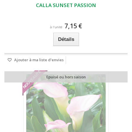
CALLA SUNSET PASSION
7,15 €
à l'unité
Détails
Ajouter à ma liste d'envies
NOUVEAUTÉ
Epuisé ou hors saison