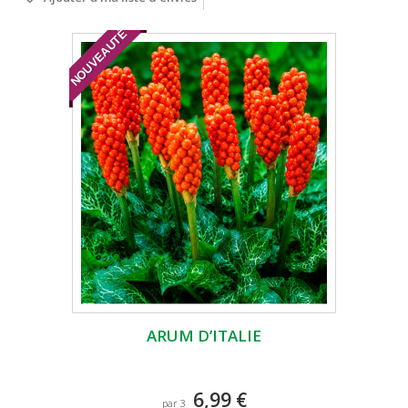
NOUVEAUTÉ
ARUM D’ITALIE
6,99 €
par 3