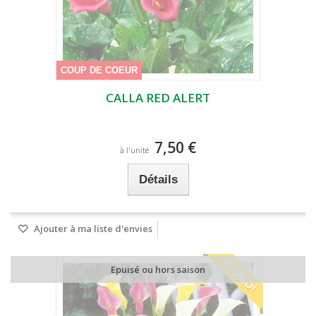
COUP DE COEUR
CALLA RED ALERT
7,50 €
à l'unité
Détails
Ajouter à ma liste d'envies
PROMO!
Epuisé ou hors saison