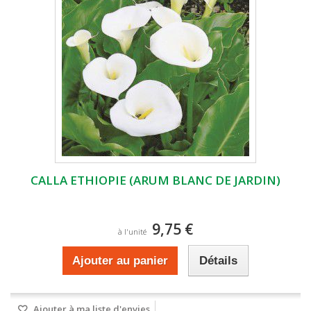
CALLA ETHIOPIE (ARUM BLANC DE JARDIN)
9,75 €
à l'unité
Ajouter au panier
Détails
Ajouter à ma liste d'envies