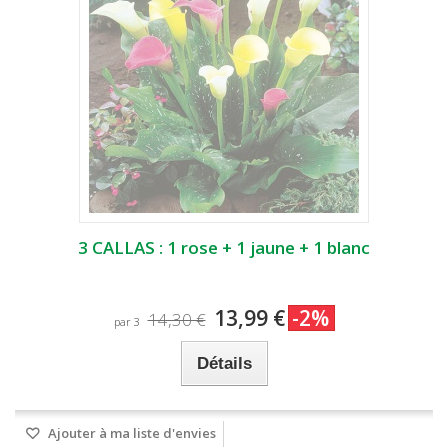
3 CALLAS : 1 rose + 1 jaune + 1 blanc
13,99 €
-2%
14,30 €
par 3
Détails
Ajouter à ma liste d'envies