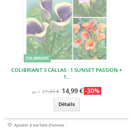
COLIBRIANT
COLIBRIANT 3 CALLAS : 1 SUNSET PASSION +
1...
14,99 €
-30%
21,45 €
par 3
Détails
Ajouter à ma liste d'envies