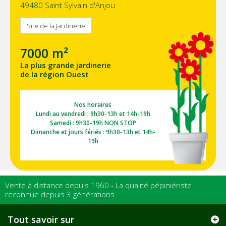
49480 Saint Sylvain d'Anjou
Site de la Jardinerie
7000 m²
La plus grande jardinerie
de la région Ouest
Nos horaires
Lundi au vendredi : 9h30-13h et 14h-19h
Samedi : 9h30-19h NON STOP
Dimanche et jours fériés : 9h30-13h et 14h-
19h
Vente à distance depuis 1960 - La qualité pépiniériste
reconnue depuis 3 générations
Tout savoir sur