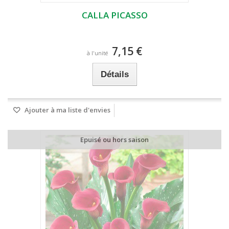
CALLA PICASSO
7,15 €
à l'unité
Détails
Ajouter à ma liste d'envies
Epuisé ou hors saison