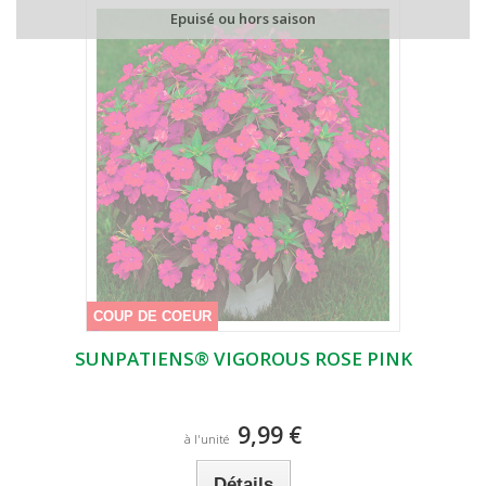
Epuisé ou hors saison
COUP DE COEUR
SUNPATIENS® VIGOROUS ROSE PINK
9,99 €
à l'unité
Détails