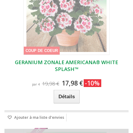
COUP DE COEUR
GERANIUM ZONALE AMERICANA® WHITE
SPLASH™
17,98 €
-10%
19,98 €
par 4
Détails
Ajouter à ma liste d'envies