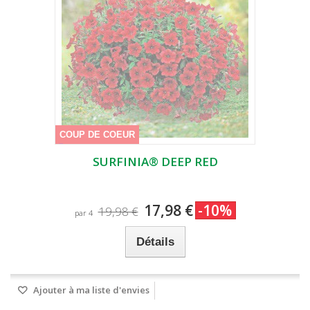
COUP DE COEUR
SURFINIA® DEEP RED
17,98 €
-10%
19,98 €
par 4
Détails
Ajouter à ma liste d'envies