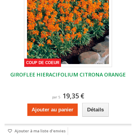
COUP DE COEUR
GIROFLEE HIERACIFOLIUM CITRONA ORANGE
19,35 €
par 5
Ajouter au panier
Détails
Ajouter à ma liste d'envies