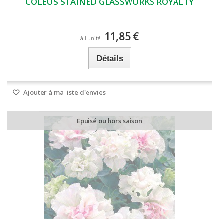
COLEUS STAINED GLASSWORKS ROYALTY
11,85 €
à l'unité
Détails
Ajouter à ma liste d'envies
Epuisé ou hors saison