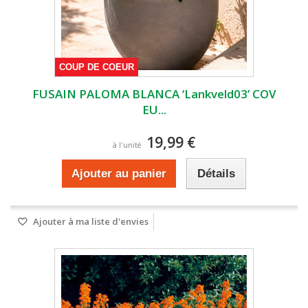
COUP DE COEUR
FUSAIN PALOMA BLANCA ‘Lankveld03’ COV
EU...
19,99 €
à l'unité
Ajouter au panier
Détails
Ajouter à ma liste d'envies