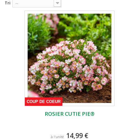
Tri
--
COUP DE COEUR
ROSIER CUTIE PIE®
14,99 €
à l'unité