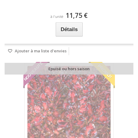
11,75 €
à l'unité
Détails
Ajouter à ma liste d'envies
NOUVEAUTÉ
PROMO!
Epuisé ou hors saison