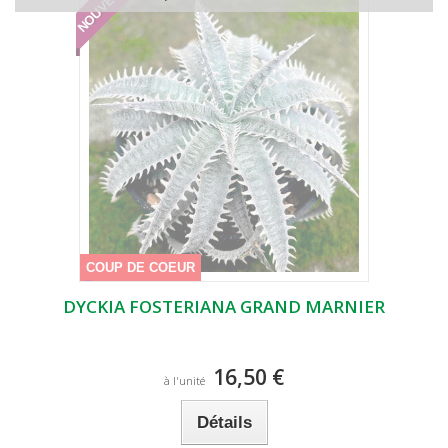
NOUVEAUTÉ
COUP DE COEUR
DYCKIA FOSTERIANA GRAND MARNIER
16,50 €
à l'unité
Détails