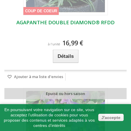
COUP DE COEUR
AGAPANTHE DOUBLE DIAMOND® RFDD
16,99 €
à l'unité
Détails
Ajouter à ma liste d'envies
Epuisé ou hors saison
En poursuivant votre navigation sur ce site, vous
acceptez l’utilisation de cookies pour vous
J'accepte
proposer des contenus et services adaptés à vos
centres d’intérêts