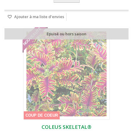
Ajouter à ma liste d'envies
NOUVEAUTÉ
Epuisé ou hors saison
COUP DE COEUR
COLEUS SKELETAL®