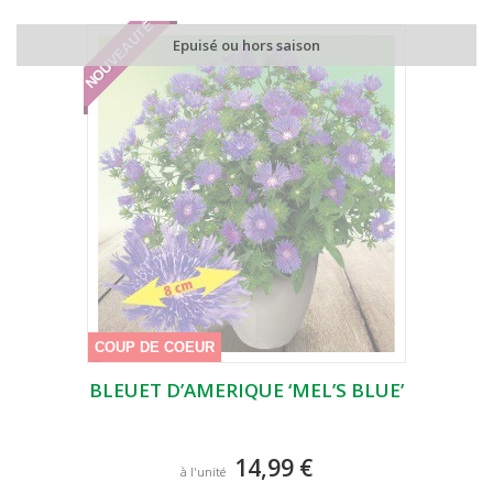
NOUVEAUTÉ
Epuisé ou hors saison
COUP DE COEUR
BLEUET D’AMERIQUE ‘MEL’S BLUE’
14,99 €
à l'unité