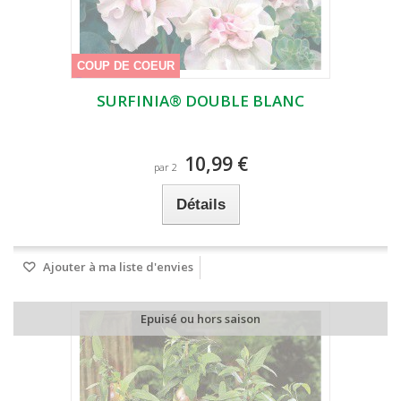
COUP DE COEUR
SURFINIA® DOUBLE BLANC
10,99 €
par 2
Détails
Ajouter à ma liste d'envies
Epuisé ou hors saison