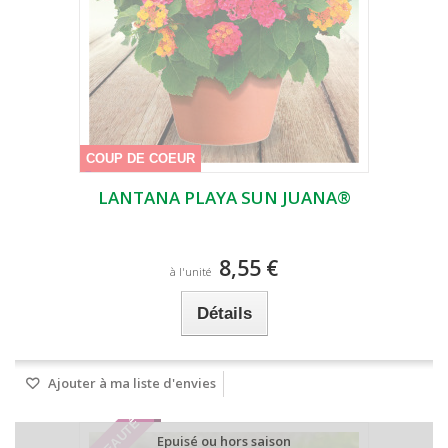
COUP DE COEUR
LANTANA PLAYA SUN JUANA®
8,55 €
à l'unité
Détails
Ajouter à ma liste d'envies
Epuisé ou hors saison