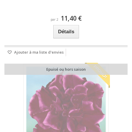
11,40 €
par 2
Détails
Ajouter à ma liste d'envies
PROMO!
Epuisé ou hors saison