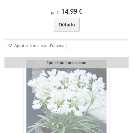
14,99 €
par 3
Détails
Ajouter à ma liste d'envies
Epuisé ou hors saison