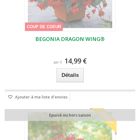
COUP DE COEUR
BEGONIA DRAGON WING®
14,99 €
par 3
Détails
Ajouter à ma liste d'envies
PROMO!
Epuisé ou hors saison