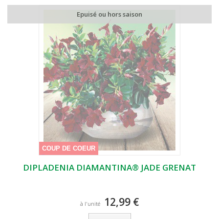
Epuisé ou hors saison
COUP DE COEUR
DIPLADENIA DIAMANTINA® JADE GRENAT
12,99 €
à l'unité