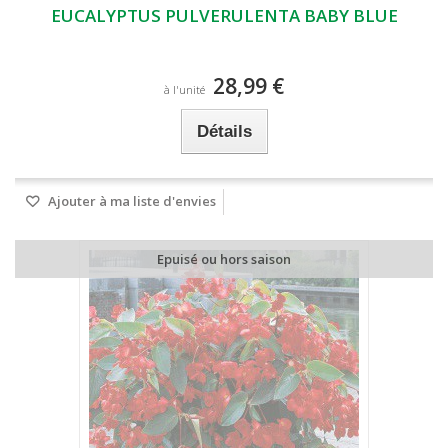
EUCALYPTUS PULVERULENTA BABY BLUE
28,99 €
à l'unité
Détails
Ajouter à ma liste d'envies
Epuisé ou hors saison