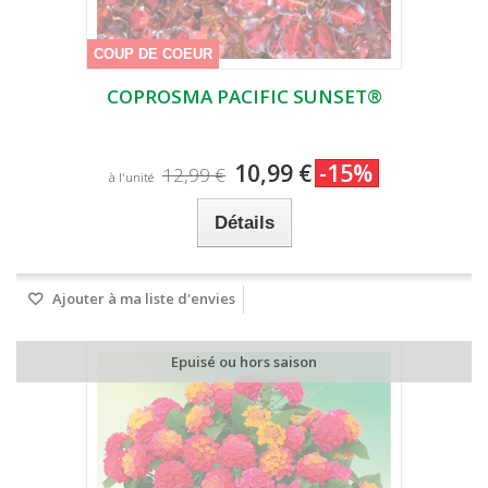
COUP DE COEUR
COPROSMA PACIFIC SUNSET®
10,99 €
-15%
12,99 €
à l'unité
Détails
Ajouter à ma liste d'envies
Epuisé ou hors saison