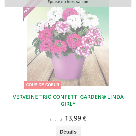
NOUVEAUTÉ
Epuisé ou hors saison
COUP DE COEUR
VERVEINE TRIO CONFETTI GARDEN® LINDA
GIRLY
13,99 €
à l'unité
Détails