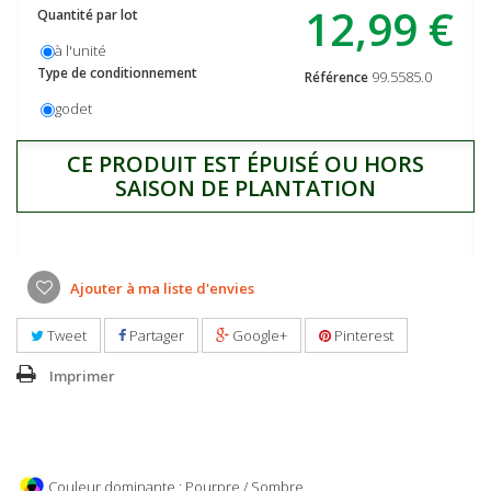
12,99 €
Quantité par lot
à l'unité
Type de conditionnement
99.5585.0
Référence
godet
CE PRODUIT EST ÉPUISÉ OU HORS
SAISON DE PLANTATION
Ajouter à ma liste d'envies
Tweet
Partager
Google+
Pinterest
Imprimer
Couleur dominante : Pourpre / Sombre