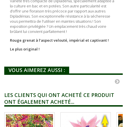
Variété très compacte de Dipladénia, spécialement adaptée à
la culture en bac et en potées. Son autre particularité est
d’offrir une floraison très précoce par rapport aux autres
Dipladénias. Son exceptionnelle résistance à la sécheresse
vous permettra de l'utiliser en maintes situations ! Son
exposition privilégiée ? Un emplacement très chaud voire
brûlant lui convient parfaitement !
Rouge grenat à l’aspect velouté, impérial et captivant !
Le plus original !
VOUS AIMEREZ AUSSI :
LES CLIENTS QUI ONT ACHETÉ CE PRODUIT
ONT ÉGALEMENT ACHETÉ...