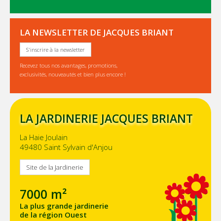
LA NEWSLETTER DE JACQUES BRIANT
S'inscrire à la newsletter
Recevez tous nos avantages, promotions,
exclusivités, nouveautés et bien plus encore !
LA JARDINERIE JACQUES BRIANT
La Haie Joulain
49480 Saint Sylvain d'Anjou
Site de la Jardinerie
7000 m²
La plus grande jardinerie
de la région Ouest