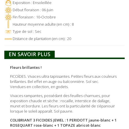
Exposition : Ensoleillée
Début floraison : 06-Juin
Fin floraison : 10-Octobre
Hauteur moyenne adulte (en cm) : 8
Type de sol : Sec
Distance de plantation (en cm) : 20
EN SAVOIR PLUS
Fleurs brillantes !
FICOÏDES. Vivaces ultra tapissantes. Petites fleurs aux couleurs
brillantes. Bel effet en auge ou balconnière. Sol sec.
Vendues en collection, en godets.
Vivaces rampantes, possédant des feuilles charnues, pour
exposition chaude et sèche : rocaille, interstice de dallage,
muret et bordure. Les fleurs ont la particularité de s’épanouir
lorsque le soleil apparaît. Sol pauvre.
COLIBRIANT 3 FICOIDES JEWEL : 1 PERIDOTT jaune-blanc + 1
ROSEQUART rose-blanc + 1 TOPAZE abricot-blanc