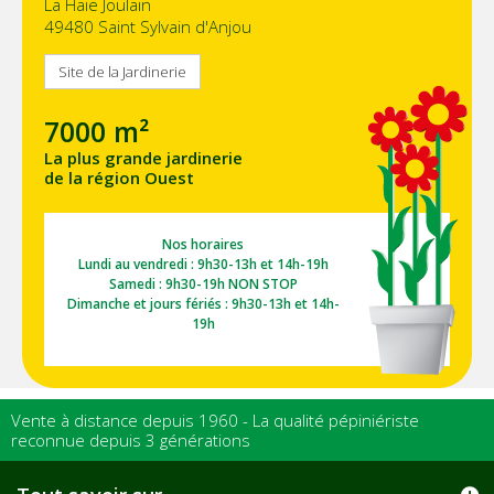
La Haie Joulain
49480 Saint Sylvain d'Anjou
Site de la Jardinerie
7000 m²
La plus grande jardinerie
de la région Ouest
Nos horaires
Lundi au vendredi : 9h30-13h et 14h-19h
Samedi : 9h30-19h NON STOP
Dimanche et jours fériés : 9h30-13h et 14h-
19h
Vente à distance depuis 1960 - La qualité pépiniériste
reconnue depuis 3 générations