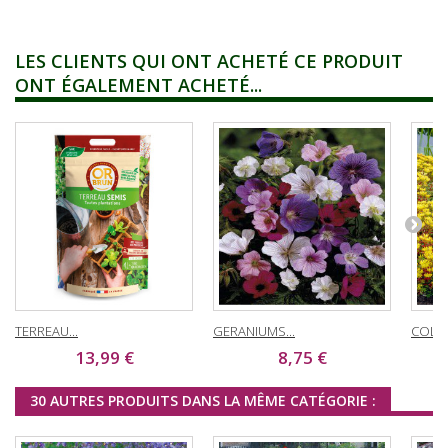
LES CLIENTS QUI ONT ACHETÉ CE PRODUIT
ONT ÉGALEMENT ACHETÉ...
TERREAU...
GERANIUMS...
COLIBR
13,99 €
8,75 €
30 AUTRES PRODUITS DANS LA MÊME CATÉGORIE :