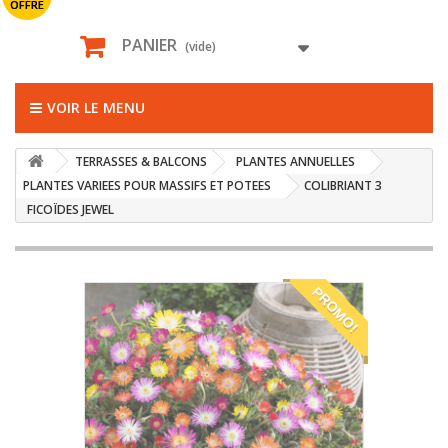
OFFRE
PANIER
(vide)
VOIR LE MENU
TERRASSES & BALCONS
PLANTES ANNUELLES
PLANTES VARIEES POUR MASSIFS ET POTEES
COLIBRIANT 3
FICOÏDES JEWEL
PROMO!