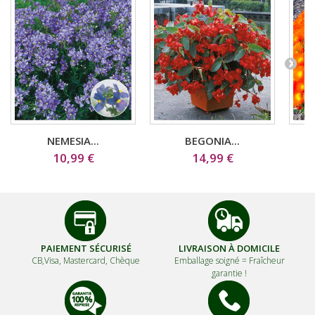
NEMESIA...
BEGONIA...
10,99 €
14,99 €
PAIEMENT SÉCURISÉ
LIVRAISON À DOMICILE
CB,Visa, Mastercard, Chèque
Emballage soigné =
Fraîcheur
garantie !