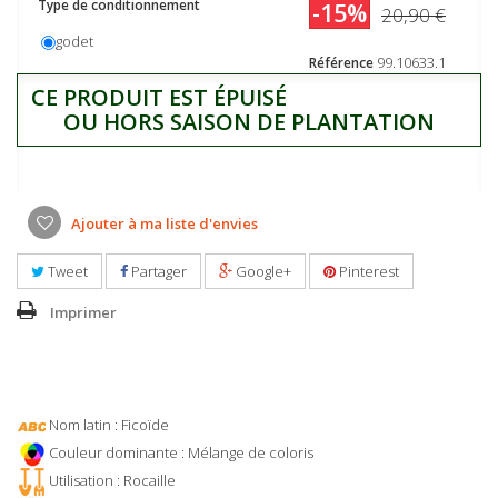
Type de conditionnement
-15%
20,90 €
godet
99.10633.1
Référence
CE PRODUIT EST ÉPUISÉ
OU HORS SAISON DE PLANTATION
Ajouter à ma liste d'envies
Tweet
Partager
Google+
Pinterest
Imprimer
Nom latin : Ficoïde
Couleur dominante : Mélange de coloris
Utilisation : Rocaille