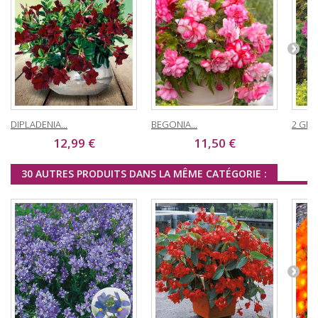
DIPLADENIA...
BEGONIA...
2 GER
12,99 €
11,50 €
30 AUTRES PRODUITS DANS LA MÊME CATÉGORIE :