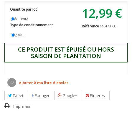
12,99 €
Quantité par lot
à l'unité
Type de conditionnement
99.4737.0
Référence
godet
CE PRODUIT EST ÉPUISÉ OU HORS
SAISON DE PLANTATION
Ajouter à ma liste d'envies
Tweet
Partager
Google+
Pinterest
Imprimer