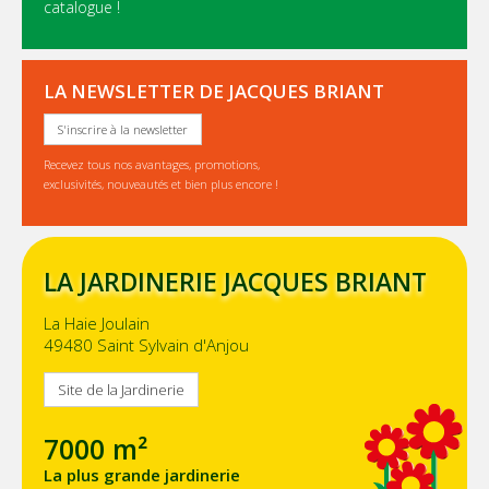
catalogue !
LA NEWSLETTER DE JACQUES BRIANT
S'inscrire à la newsletter
Recevez tous nos avantages, promotions,
exclusivités, nouveautés et bien plus encore !
LA JARDINERIE JACQUES BRIANT
La Haie Joulain
49480 Saint Sylvain d'Anjou
Site de la Jardinerie
7000 m²
La plus grande jardinerie