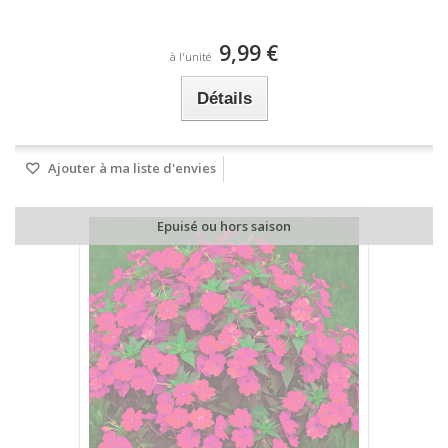
9,99 €
à l'unité
Détails
Ajouter à ma liste d'envies
Epuisé ou hors saison