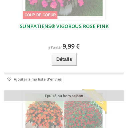
COUP DE COEUR
SUNPATIENS® VIGOROUS ROSE PINK
9,99 €
à l'unité
Détails
Ajouter à ma liste d'envies
PROMO!
Epuisé ou hors saison