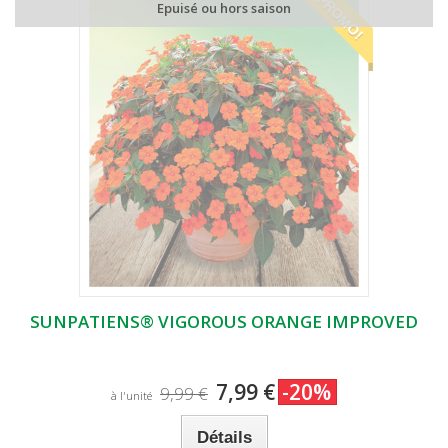
PROMO!
Epuisé ou hors saison
SUNPATIENS® VIGOROUS ORANGE IMPROVED
7,99 €
-20%
9,99 €
à l'unité
Détails