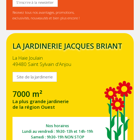
S'inscrire à la newsletter
Recevez tous nos avantages, promotions,
exclusivités, nouveautés et bien plus encore !
LA JARDINERIE JACQUES BRIANT
La Haie Joulain
49480 Saint Sylvain d'Anjou
Site de la Jardinerie
7000 m²
La plus grande jardinerie
de la région Ouest
Nos horaires
Lundi au vendredi : 9h30-13h et 14h-19h
Samedi : 9h30-19h NON STOP