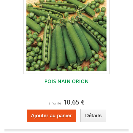
POIS NAIN ORION
10,65 €
à l'unité
Ajouter au panier
Détails