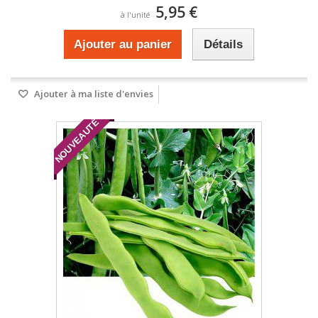
5,95 €
à l'unité
Ajouter au panier
Détails
Ajouter à ma liste d'envies
NOUVEAUTÉ