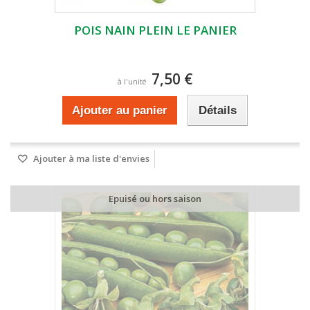
POIS NAIN PLEIN LE PANIER
7,50 €
à l'unité
Ajouter au panier
Détails
Ajouter à ma liste d'envies
Epuisé ou hors saison