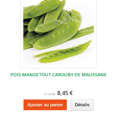
POIS MANGETOUT CAROUBY DE MAUSSANE
8,45 €
à l'unité
Ajouter au panier
Détails