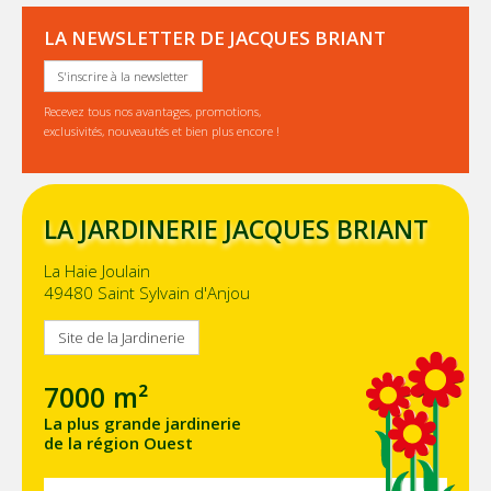
LA NEWSLETTER DE JACQUES BRIANT
S'inscrire à la newsletter
Recevez tous nos avantages, promotions,
exclusivités, nouveautés et bien plus encore !
LA JARDINERIE JACQUES BRIANT
La Haie Joulain
49480 Saint Sylvain d'Anjou
Site de la Jardinerie
7000 m²
La plus grande jardinerie
de la région Ouest