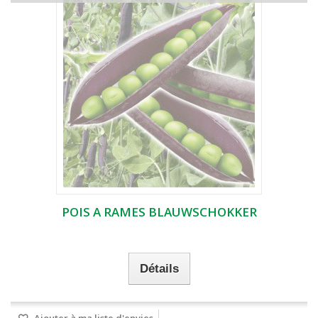
POIS A RAMES BLAUWSCHOKKER
Détails