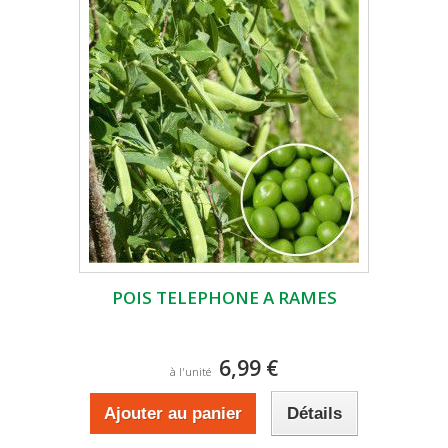
POIS TELEPHONE A RAMES
6,99 €
à l'unité
Ajouter au panier
Détails