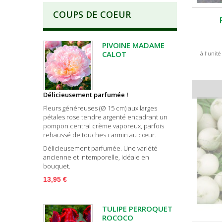
COUPS DE COEUR
PIVOINE MADAME
CALOT
à l'unité
Délicieusement parfumée !
Fleurs généreuses (Ø 15 cm) aux larges
pétales rose tendre argenté encadrant un
pompon central crème vaporeux, parfois
rehaussé de touches carmin au cœur.
Délicieusement parfumée. Une variété
ancienne et intemporelle, idéale en
bouquet.
13,95 €
TULIPE PERROQUET
ROCOCO