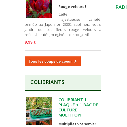
RADI
Rouge velours !
Cette
majestueuse variété,
primée au Japon en 2003, sublimera votre
jardin de ses fleurs rouge velours à
reflets bleutés, marginées de rouge vif.
9,99 €
Tous les coups de coeur
COLIBRIANTS
COLIBRIANT 1
PLAQUE + 1 BAC DE
CULTURE
MULTITOPF
Multipliez vos semis !