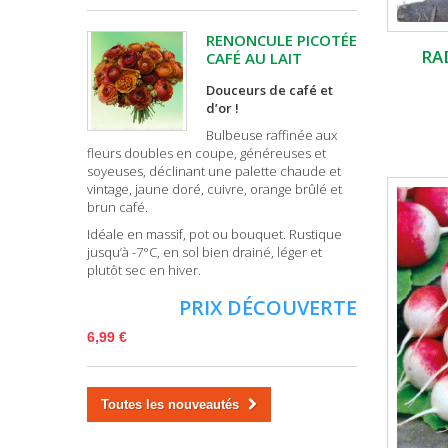
RENONCULE PICOTÉE
RA
CAFÉ AU LAIT
Douceurs de café et
d’or !
Bulbeuse raffinée aux
fleurs doubles en coupe, généreuses et
soyeuses, déclinant une palette chaude et
vintage, jaune doré, cuivre, orange brûlé et
brun café.
Idéale en massif, pot ou bouquet. Rustique
jusqu’à -7°C, en sol bien drainé, léger et
plutôt sec en hiver.
PRIX DÉCOUVERTE
6,99 €
Toutes les nouveautés