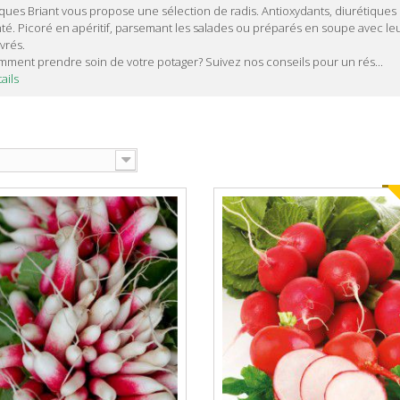
ques Briant vous propose une sélection de radis. Antioxydants, diurétiques et
té. Picoré en apéritif, parsemant les salades ou préparés en soupe avec leu
vrés.
ment prendre soin de votre potager? Suivez nos conseils pour un rés...
ails