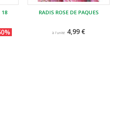
 18
RADIS ROSE DE PAQUES
4,99 €
50%
à l'unité