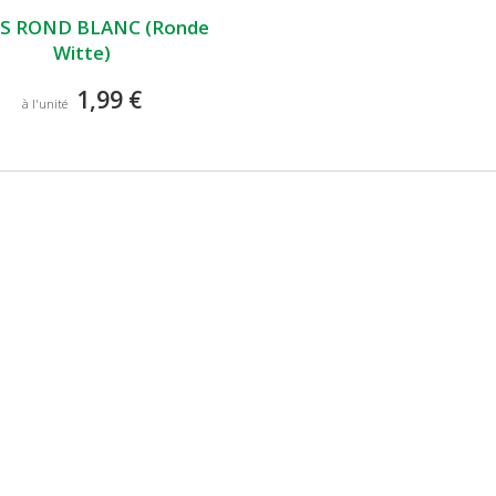
S ROND BLANC (Ronde
Witte)
1,99 €
à l'unité