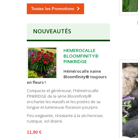
Toutes les Promotions
NOUVEAUTÉS
HEMEROCALLE
BLOOMFINITY®
PINKRIDGE
Hémérocalle naine
Bloomfinity® toujours
en fleurs !
Compacte et généreuse, l'Hémérocalle
PINKRIDGE de la série Bloomfinity®
enchante les massifs et les potées de sa
longue et lumineuse floraison pourpre.
Peu exigeante, résistante à la sécheresse,
rustique, sol drainé.
11,90 €