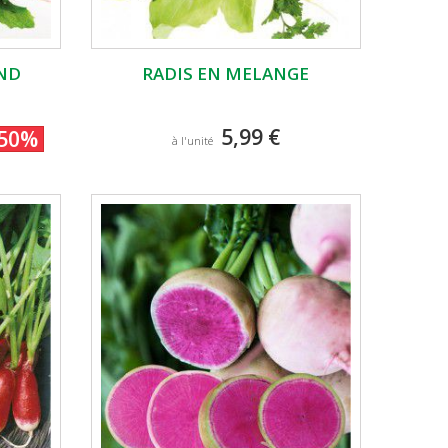
OND
RADIS EN MELANGE
5,99 €
-50%
à l'unité