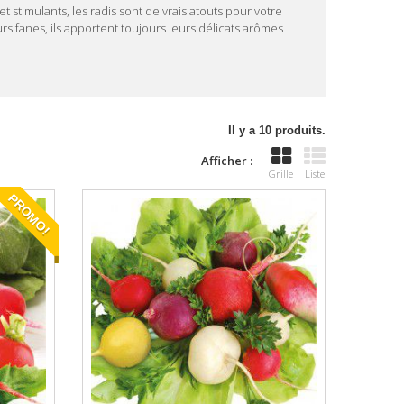
 stimulants, les radis sont de vrais atouts pour votre
rs fanes, ils apportent toujours leurs délicats arômes
Il y a 10 produits.
Afficher :
Grille
Liste
PROMO!