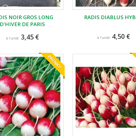
DIS NOIR GROS LONG
RADIS DIABLUS HYB
D'HIVER DE PARIS
4,50 €
3,45 €
à l'unité
à l'unité
PROMO!