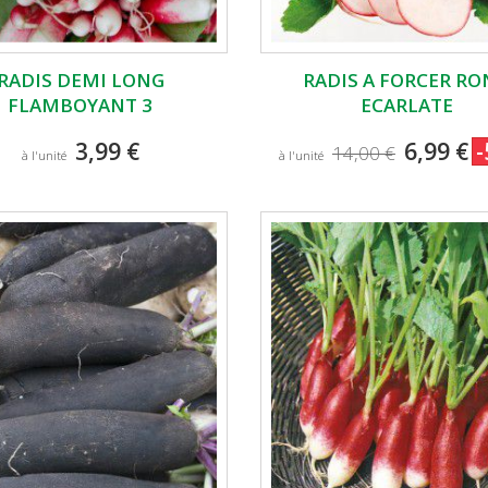
RADIS DEMI LONG
RADIS A FORCER R
FLAMBOYANT 3
ECARLATE
3,99 €
6,99 €
14,00 €
à l'unité
à l'unité