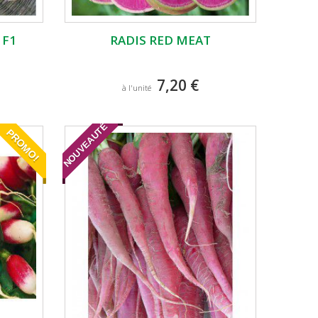
 F1
RADIS RED MEAT
7,20 €
à l'unité
NOUVEAUTÉ
PROMO!