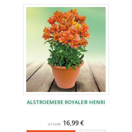
ALSTROEMERE ROYALE® HENRI
16,99 €
à l'unité