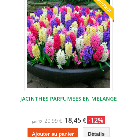
PROMO!
JACINTHES PARFUMEES EN MELANGE
18,45 €
-12%
20,99 €
par 10
Ajouter au panier
Détails