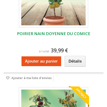
POIRIER NAIN DOYENNE DU COMICE
39,99 €
à l'unité
Ajouter au panier
Détails
Ajouter à ma liste d'envies
PROMO!