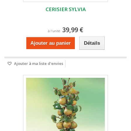
CERISIER SYLVIA
39,99 €
à l'unité
Ajouter au panier
Détails
Ajouter à ma liste d'envies