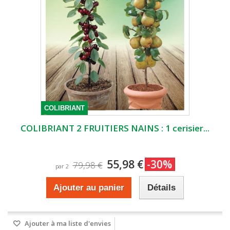
COLIBRIANT
COLIBRIANT 2 FRUITIERS NAINS : 1 cerisier...
55,98 €
-30%
79,98 €
par 2
Ajouter au panier
Détails
Ajouter à ma liste d'envies