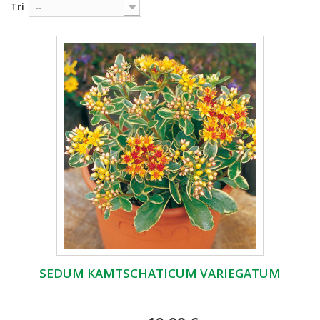
Tri
--
SEDUM KAMTSCHATICUM VARIEGATUM