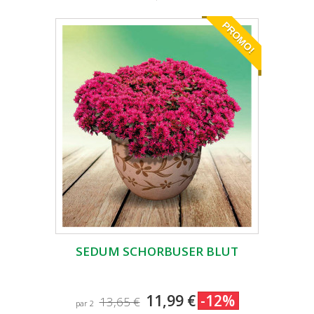
PROMO!
SEDUM SCHORBUSER BLUT
11,99 €
-12%
13,65 €
par 2