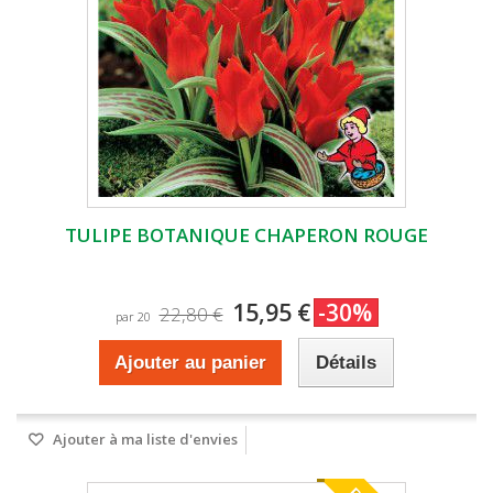
TULIPE BOTANIQUE CHAPERON ROUGE
15,95 €
-30%
22,80 €
par 20
Ajouter au panier
Détails
Ajouter à ma liste d'envies