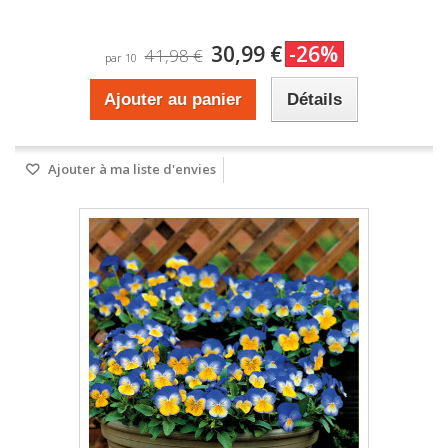
30,99 €
-26%
41,98 €
par 10
Ajouter au panier
Détails
Ajouter à ma liste d'envies