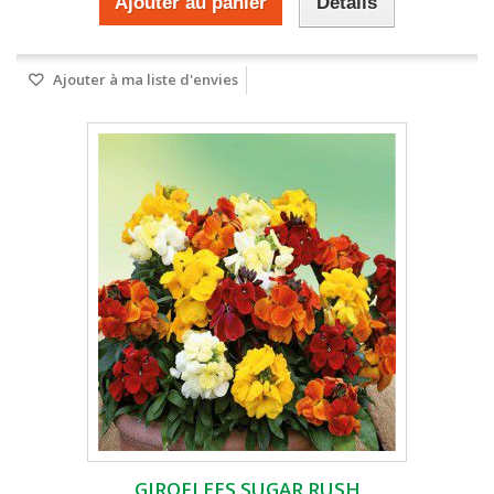
Ajouter au panier
Détails
Ajouter à ma liste d'envies
GIROFLEES SUGAR RUSH