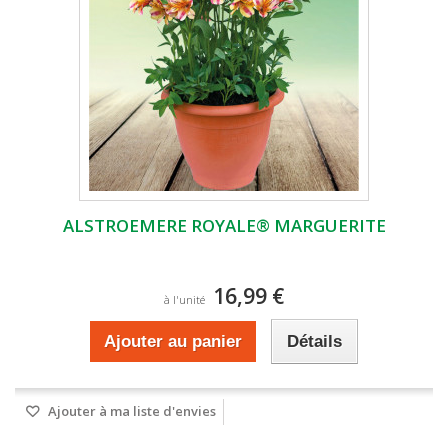
ALSTROEMERE ROYALE® MARGUERITE
16,99 €
à l'unité
Ajouter au panier
Détails
Ajouter à ma liste d'envies