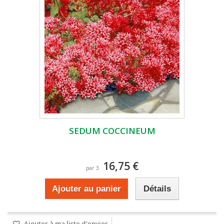
SEDUM COCCINEUM
16,75 €
par 3
Ajouter au panier
Détails
Ajouter à ma liste d'envies