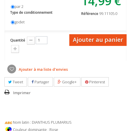
14,99 €
par 2
Type de conditionnement
99.11105.0
Référence
godet
Ajouter au panier
Quantité
Ajouter à ma liste d'envies
Tweet
Partager
Google+
Pinterest
Imprimer
Nom latin : DIANTHUS PLUMARIUS
Couleur dominante : Rose