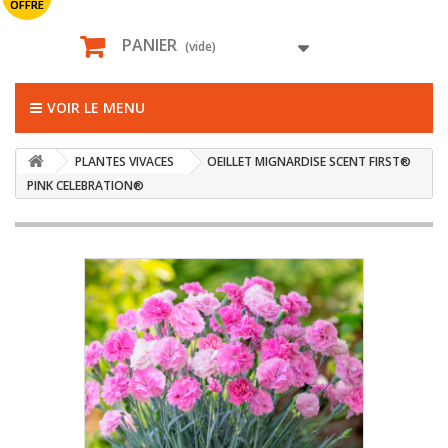
OFFRE
PANIER
(vide)
VOIR LE MENU
PLANTES VIVACES
OEILLET MIGNARDISE SCENT FIRST®
PINK CELEBRATION®