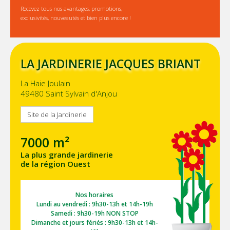
Recevez tous nos avantages, promotions,
exclusivités, nouveautés et bien plus encore !
LA JARDINERIE JACQUES BRIANT
La Haie Joulain
49480 Saint Sylvain d'Anjou
Site de la Jardinerie
7000 m²
La plus grande jardinerie
de la région Ouest
Nos horaires
Lundi au vendredi : 9h30-13h et 14h-19h
Samedi : 9h30-19h NON STOP
Dimanche et jours fériés : 9h30-13h et 14h-