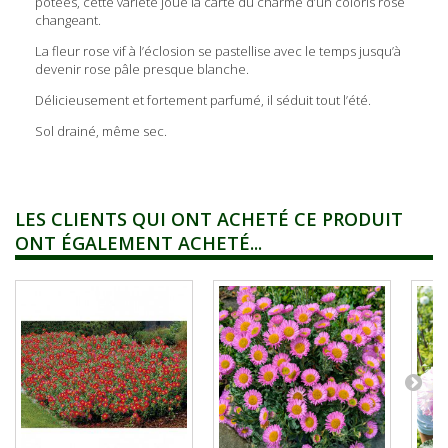
potées, cette variété joue la carte du charme d’un coloris rose
changeant.
La fleur rose vif à l’éclosion se pastellise avec le temps jusqu’à
devenir rose pâle presque blanche.
Délicieusement et fortement parfumé, il séduit tout l’été.
Sol drainé, même sec.
LES CLIENTS QUI ONT ACHETÉ CE PRODUIT
ONT ÉGALEMENT ACHETÉ...