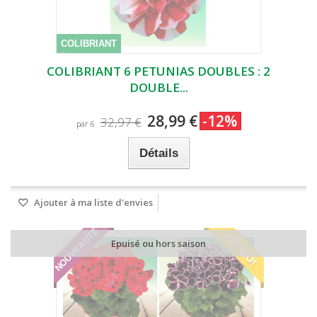
COLIBRIANT
COLIBRIANT 6 PETUNIAS DOUBLES : 2
DOUBLE...
28,99 €
-12%
32,97 €
par 6
Détails
Ajouter à ma liste d'envies
NOUVEAUTÉ
PROMO!
Epuisé ou hors saison