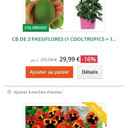
COLIBRIANT
CB DE 2 PASSIFLORES (1 COOLTROPICS + 1...
29,99 €
-16%
35,74 €
par 2
Ajouter au panier
Détails
Ajouter à ma liste d'envies
PROMO!