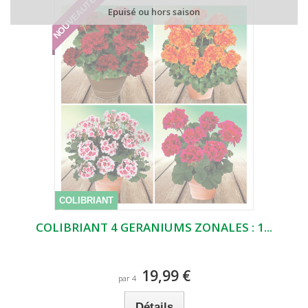
NOUVEAUTÉ
Epuisé ou hors saison
COLIBRIANT
COLIBRIANT 4 GERANIUMS ZONALES : 1...
19,99 €
par 4
Détails