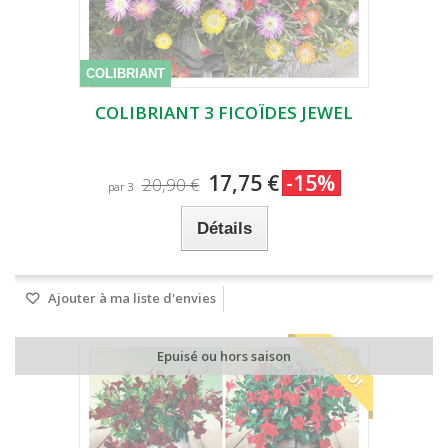
COLIBRIANT
COLIBRIANT 3 FICOÏDES JEWEL
17,75 €
-15%
20,90 €
par 3
Détails
Ajouter à ma liste d'envies
PROMO!
Epuisé ou hors saison