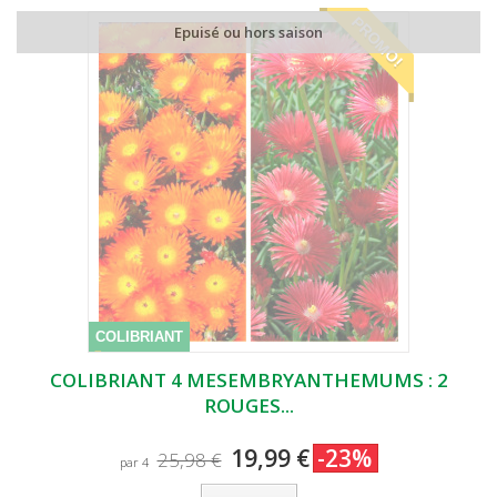
PROMO!
Epuisé ou hors saison
COLIBRIANT
COLIBRIANT 4 MESEMBRYANTHEMUMS : 2
ROUGES...
19,99 €
-23%
25,98 €
par 4