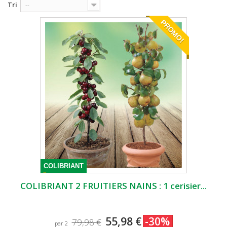
Tri
--
PROMO!
COLIBRIANT
COLIBRIANT 2 FRUITIERS NAINS : 1 cerisier...
55,98 €
-30%
79,98 €
par 2