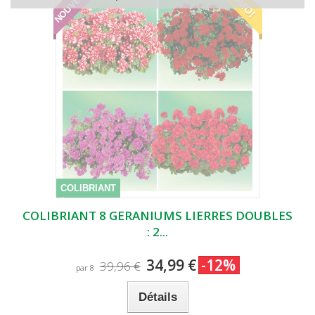
NOUVEAUTÉ
PROMO!
COLIBRIANT
COLIBRIANT 8 GERANIUMS LIERRES DOUBLES
: 2...
34,99 €
-12%
39,96 €
par 8
Détails