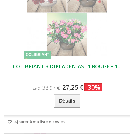
COLIBRIANT
COLIBRIANT 3 DIPLADENIAS : 1 ROUGE + 1...
27,25 €
-30%
38,97 €
par 3
Détails
Ajouter à ma liste d'envies