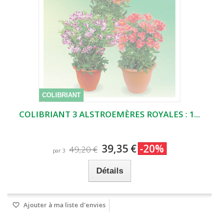
COLIBRIANT
COLIBRIANT 3 ALSTROEMÈRES ROYALES : 1...
39,35 €
-20%
49,20 €
par 3
Détails
Ajouter à ma liste d'envies