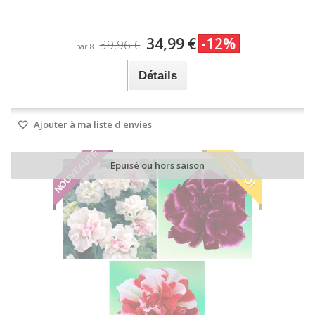
34,99 €
-12%
39,96 €
par 8
Détails
Ajouter à ma liste d'envies
NOUVEAUTÉ
PROMO!
Epuisé ou hors saison