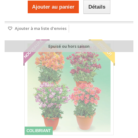
Ajouter au panier
Détails
Ajouter à ma liste d'envies
NOUVEAUTÉ
PROMO!
Epuisé ou hors saison
COLIBRIANT