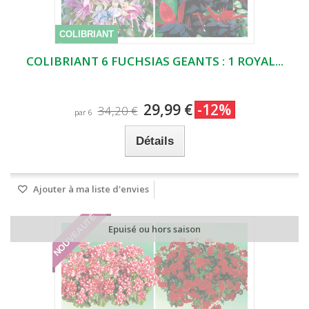
COLIBRIANT
COLIBRIANT 6 FUCHSIAS GEANTS : 1 ROYAL...
29,99 €
-12%
34,20 €
par 6
Détails
Ajouter à ma liste d'envies
NOUVEAUTÉ
Epuisé ou hors saison