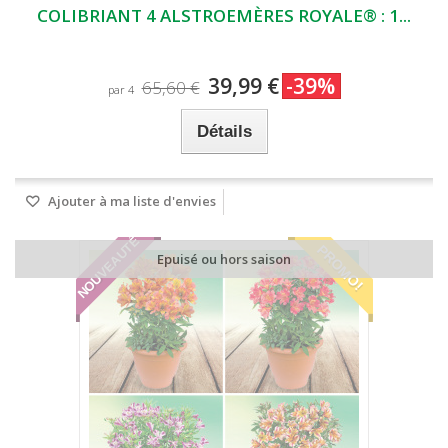
COLIBRIANT 4 ALSTROEMÈRES ROYALE® : 1...
39,99 €
-39%
65,60 €
par 4
Détails
Ajouter à ma liste d'envies
NOUVEAUTÉ
PROMO!
Epuisé ou hors saison