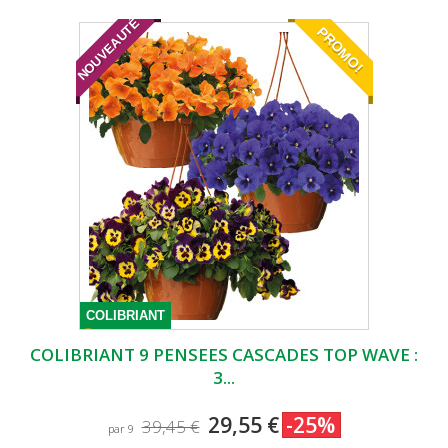
NOUVEAUTÉ
PROMO!
COLIBRIANT
COLIBRIANT 9 PENSEES CASCADES TOP WAVE :
3...
29,55 €
-25%
39,45 €
par 9