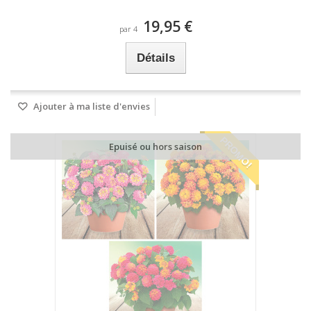
19,95 €
par 4
Détails
Ajouter à ma liste d'envies
PROMO!
Epuisé ou hors saison