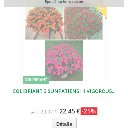
PROMO!
Epuisé ou hors saison
COLIBRIANT
COLIBRIANT 3 SUNPATIENS : 1 VIGOROUS...
22,45 €
-25%
29,97 €
par 3
Détails