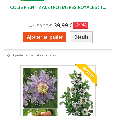
COLIBRIANT 3 ALSTROEMERES ROYALES : 1...
39,99 €
-21%
50,97 €
par 3
Ajouter au panier
Détails
Ajouter à ma liste d'envies
PROMO!