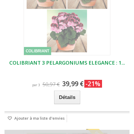
COLIBRIANT
COLIBRIANT 3 PELARGONIUMS ELEGANCE : 1...
39,99 €
-21%
50,97 €
par 3
Détails
Ajouter à ma liste d'envies