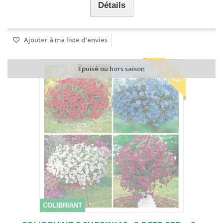
Détails
Ajouter à ma liste d'envies
PROMO!
Epuisé ou hors saison
COLIBRIANT