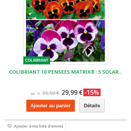
COLIBRIANT
COLIBRIANT 10 PENSEES MATRIX® : 5 SOLAR...
29,99 €
-15%
35,50 €
par 10
Ajouter au panier
Détails
Ajouter à ma liste d'envies