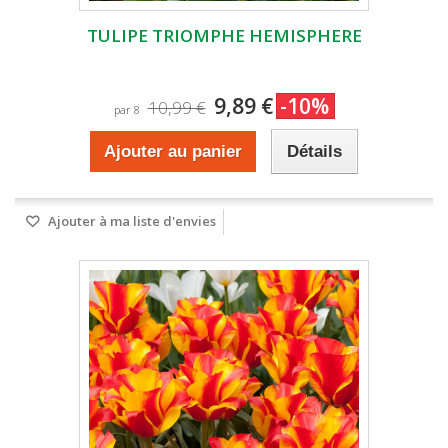
TULIPE TRIOMPHE HEMISPHERE
9,89 €
-10%
10,99 €
par 8
Ajouter au panier
Détails
Ajouter à ma liste d'envies