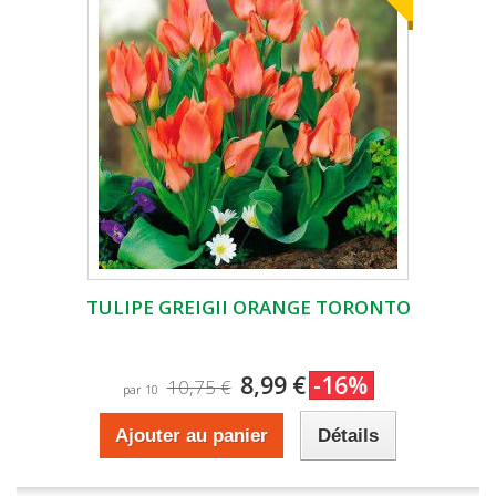
TULIPE GREIGII ORANGE TORONTO
8,99 €
-16%
10,75 €
par 10
Ajouter au panier
Détails