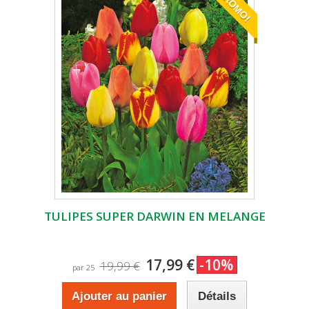
PROMO!
TULIPES SUPER DARWIN EN MELANGE
17,99 €
-10%
19,99 €
par 25
Ajouter au panier
Détails