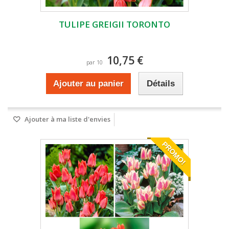
TULIPE GREIGII TORONTO
10,75 €
par 10
Ajouter au panier
Détails
Ajouter à ma liste d'envies
PROMO!