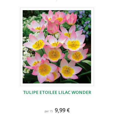
TULIPE ETOILEE LILAC WONDER
9,99 €
par 15