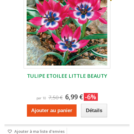
TULIPE ETOILEE LITTLE BEAUTY
6,99 €
-6%
7,50 €
par 10
Ajouter au panier
Détails
Ajouter à ma liste d'envies