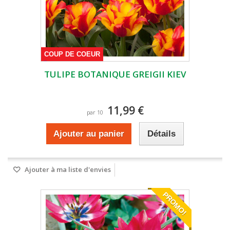
COUP DE COEUR
TULIPE BOTANIQUE GREIGII KIEV
11,99 €
par 10
Ajouter au panier
Détails
Ajouter à ma liste d'envies
PROMO!