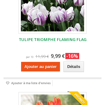
TULIPE TRIOMPHE FLAMING FLAG
9,99 €
-16%
11,99 €
par 10
Ajouter au panier
Détails
Ajouter à ma liste d'envies
PROMO!