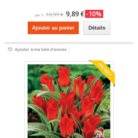
9,89 €
-10%
10,99 €
par 5
Ajouter au panier
Détails
Ajouter à ma liste d'envies
PROMO!