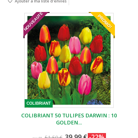
Ajouter à ma liste d'envies
NOUVEAUTÉ
PROMO!
COLIBRIANT
COLIBRIANT 50 TULIPES DARWIN : 10
GOLDEN...
39,99 €
-22%
51,50 €