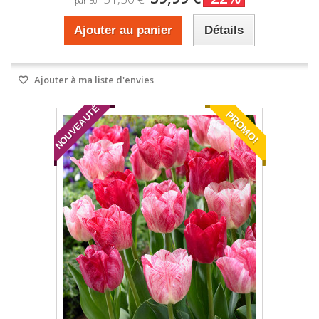
par 50
Ajouter au panier
Détails
Ajouter à ma liste d'envies
NOUVEAUTÉ
PROMO!