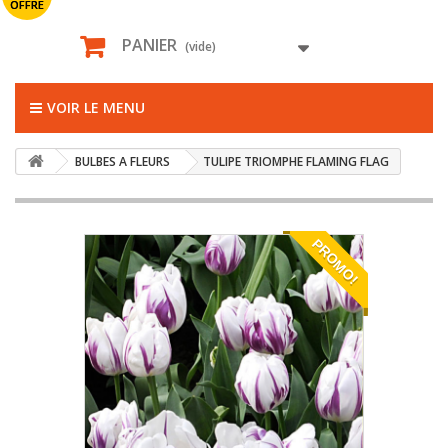
OFFRE
PANIER
(vide)
VOIR LE MENU
BULBES A FLEURS
TULIPE TRIOMPHE FLAMING FLAG
PROMO!