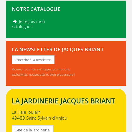
NOTRE CATALOGUE
Je reçois mon
.
catalogue !
LA NEWSLETTER DE JACQUES BRIANT
S'inscrire à la newsletter
Recevez tous nos avantages, promotions,
exclusivités, nouveautés et bien plus encore !
LA JARDINERIE JACQUES BRIANT
La Haie Joulain
49480 Saint Sylvain d'Anjou
Site de la Jardinerie