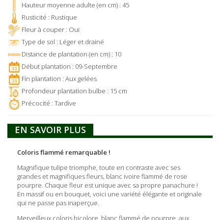
Hauteur moyenne adulte (en cm) : 45
Rusticité : Rustique
Fleur à couper : Oui
Type de sol : Léger et drainé
Distance de plantation (en cm) : 10
Début plantation : 09-Septembre
Fin plantation : Aux gelées
Profondeur plantation bulbe : 15 cm
Précocité : Tardive
EN SAVOIR PLUS
Coloris flammé remarquable !
Magnifique tulipe triomphe, toute en contraste avec ses
grandes et magnifiques fleurs, blanc ivoire flammé de rose
pourpre. Chaque fleur est unique avec sa propre panachure !
En massif ou en bouquet, voici une variété élégante et originale
qui ne passe pas inaperçue.
Merveilleux coloris bicolore, blanc flammé de pourpre, aux