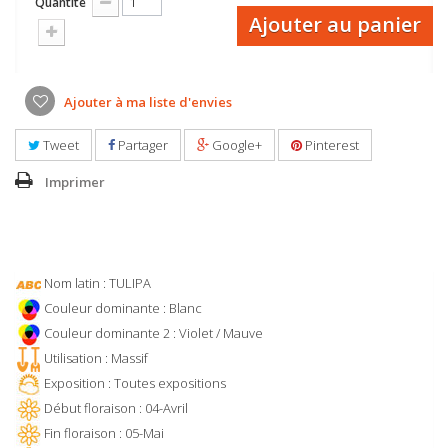
Quantité
Ajouter au panier
Ajouter à ma liste d'envies
Tweet
Partager
Google+
Pinterest
Imprimer
Nom latin : TULIPA
Couleur dominante : Blanc
Couleur dominante 2 : Violet / Mauve
Utilisation : Massif
Exposition : Toutes expositions
Début floraison : 04-Avril
Fin floraison : 05-Mai