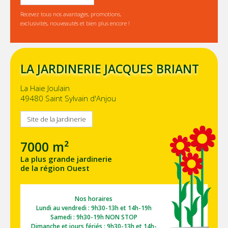
Recevez tous nos avantages, promotions,
exclusivités, nouveautés et bien plus encore !
LA JARDINERIE JACQUES BRIANT
La Haie Joulain
49480 Saint Sylvain d'Anjou
Site de la Jardinerie
7000 m²
La plus grande jardinerie
de la région Ouest
Nos horaires
Lundi au vendredi : 9h30-13h et 14h-19h
Samedi : 9h30-19h NON STOP
Dimanche et jours fériés : 9h30-13h et 14h-