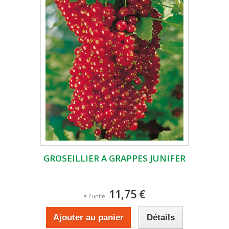
GROSEILLIER A GRAPPES JUNIFER
11,75 €
à l'unité
Ajouter au panier
Détails