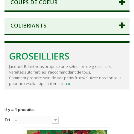
COUPS DE COEUR
COLIBRIANTS
GROSEILLIERS
Jacques Briant vous propose une sélection de groseilliers.
Variétés auto fertiles, s’accommodant de tous.
Comment prendre soin de vos petits fruits? Suivez nos conseils
pour un résultat optimal en
cliquant ici !
Il y a 4 produits.
Tri
--