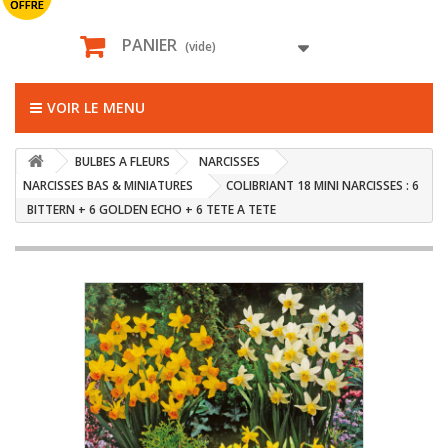
OFFRE
PANIER
(vide)
VOIR LE MENU
BULBES A FLEURS
NARCISSES
NARCISSES BAS & MINIATURES
COLIBRIANT 18 MINI NARCISSES : 6
BITTERN + 6 GOLDEN ECHO + 6 TETE A TETE