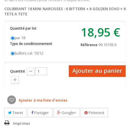
COLIBRIANT 18 MINI NARCISSES : 6 BITTERN + 6 GOLDEN ECHO + 6
TETE A TETE
18,95 €
Quantité par lot
par 18
Type de conditionnement
99.10193.0
Référence
bulbes cal. 10/12
Ajouter au panier
Quantité
Ajouter à ma liste d'envies
Tweet
Partager
Google+
Pinterest
Imprimer