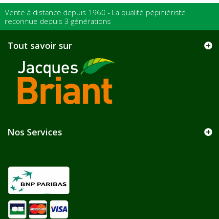
Vente à distance depuis 1960 - La qualité pépiniériste
reconnue depuis 3 générations
Tout savoir sur
Nos Services