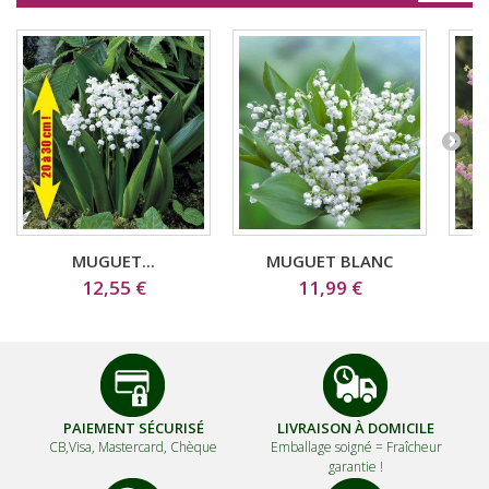
MUGUET...
MUGUET BLANC
12,55 €
11,99 €
PAIEMENT SÉCURISÉ
LIVRAISON À DOMICILE
CB,Visa, Mastercard, Chèque
Emballage soigné =
Fraîcheur
garantie !