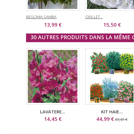
BEGONIA SAMBA
OEILLET...
13,99 €
15,50 €
30 AUTRES PRODUITS DANS LA MÊME C
LAVATERE...
KIT HAIE...
14,45 €
44,99 €
69,61 €