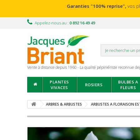
Garanties "100% reprise",
vos p
Appelez-nous au :
0 892 16 49 49
Vente à distance depuis 1960 - La qualité pépiniériste reconnue de
PLANTES
BULBES A
ROSIERS
VIVACES
FLEURS
ARBRES & ARBUSTES
ARBUSTES A FLORAISON ES