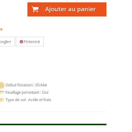
Ajouter au panier
es
oogle+
Pinterest
Début floraison : 05-Mai
Feuillage persistant : Oui
Type de sol : Acide et frais