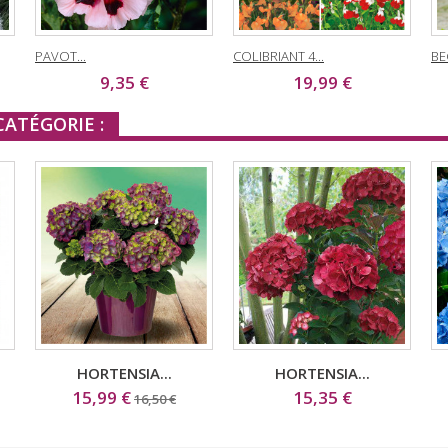
PAVOT...
COLIBRIANT 4...
BE
9,35 €
19,99 €
ATÉGORIE :
HORTENSIA...
HORTENSIA...
15,99 €
15,35 €
16,50 €