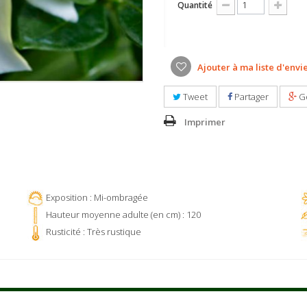
Quantité
Ajouter à ma liste d'envi
Tweet
Partager
G
Imprimer
Exposition : Mi-ombragée
Hauteur moyenne adulte (en cm) : 120
Rusticité : Très rustique