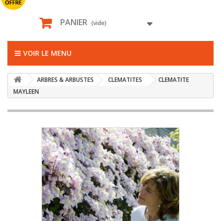
OFFRE
PANIER
(vide)
VOIR LE MENU
ARBRES & ARBUSTES
CLEMATITES
CLEMATITE
MAYLEEN