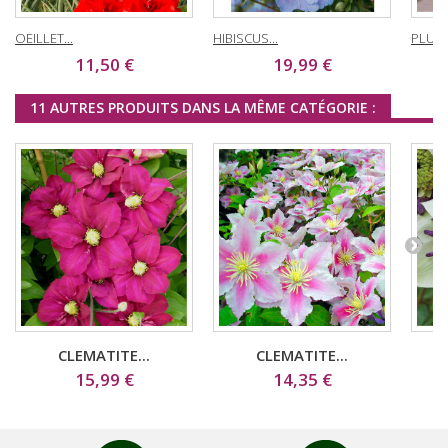
OEILLET...
HIBISCUS...
PLUMB
11,50 €
19,99 €
11 AUTRES PRODUITS DANS LA MÊME CATÉGORIE :
CLEMATITE...
CLEMATITE...
15,99 €
14,35 €