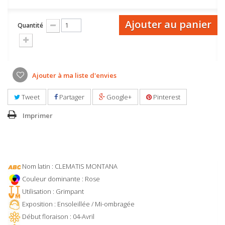
Ajouter au panier
Quantité
Ajouter à ma liste d'envies
Tweet
Partager
Google+
Pinterest
Imprimer
Nom latin : CLEMATIS MONTANA
Couleur dominante : Rose
Utilisation : Grimpant
Exposition : Ensoleillée / Mi-ombragée
Début floraison : 04-Avril