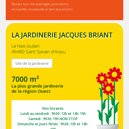
Recevez tous nos avantages, promotions,
exclusivités, nouveautés et bien plus encore !
LA JARDINERIE JACQUES BRIANT
La Haie Joulain
49480 Saint Sylvain d'Anjou
Site de la Jardinerie
7000 m²
La plus grande jardinerie
de la région Ouest
Nos horaires
Lundi au vendredi : 9h30-13h et 14h-19h
Samedi : 9h30-19h NON STOP
Dimanche et jours fériés : 9h30-13h et 14h-