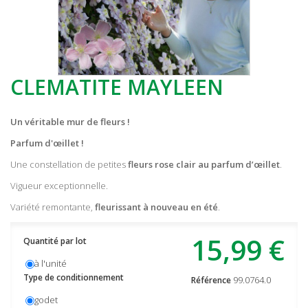
CLEMATITE MAYLEEN
Un véritable mur de fleurs !
Parfum d'œillet !
Une constellation de petites
fleurs rose clair au parfum d’œillet
.
Vigueur exceptionnelle.
Variété remontante,
fleurissant à nouveau en été
.
15,99 €
Quantité par lot
à l'unité
Type de conditionnement
99.0764.0
Référence
godet