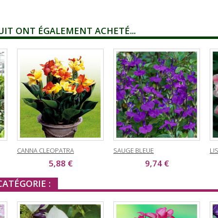
UIT ONT ÉGALEMENT ACHETÉ...
CANNA CLEOPATRA
SAUGE BLEUE
LI
5,88 €
9,74 €
ATÉGORIE :