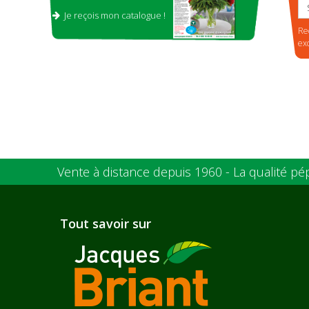
Je reçois mon catalogue !
.
Re
ex
Vente à distance depuis 1960 - La qualité pé
Tout savoir sur