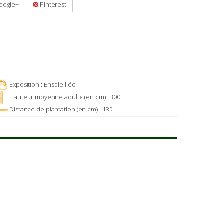
oogle+
Pinterest
Exposition : Ensoleillée
Hauteur moyenne adulte (en cm) : 300
Distance de plantation (en cm) : 130