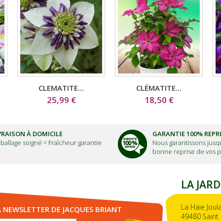
CLEMATITE...
CLÉMATITE...
25,99 €
18,50 €
VRAISON À DOMICILE
GARANTIE 100% REPR
ballage soigné =
Fraîcheur garantie
Nous garantissons jusqu
bonne reprise de vos p
LA JARD
La Haie Joul
A NEWSLETTER DE JACQUES BRIANT
49480 Saint 