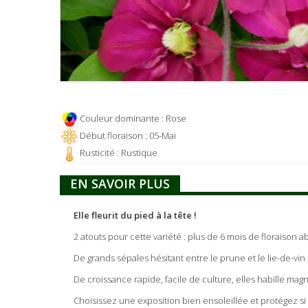
Couleur dominante : Rose
Début floraison : 05-Mai
Rusticité : Rustique
EN SAVOIR PLUS
Elle fleurit du pied à la tête !
2 atouts pour cette variété : plus de 6 mois de floraison 
De grands sépales hésitant entre le prune et le lie-de-v
De croissance rapide, facile de culture, elles habille magni
Choisissez une exposition bien ensoleillée et protégez si