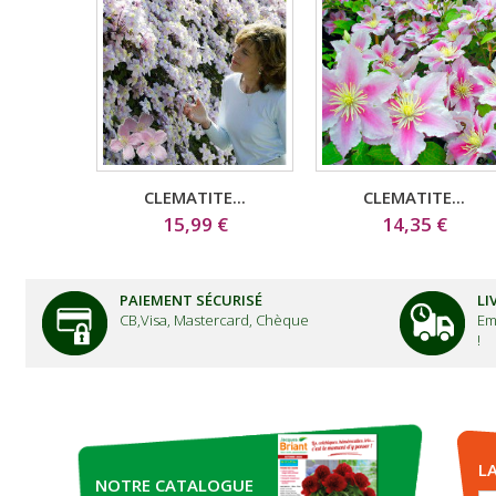
CLEMATITE...
CLEMATITE...
15,99 €
14,35 €
PAIEMENT SÉCURISÉ
LI
CB,Visa, Mastercard, Chèque
Em
!
L
NOTRE CATALOGUE