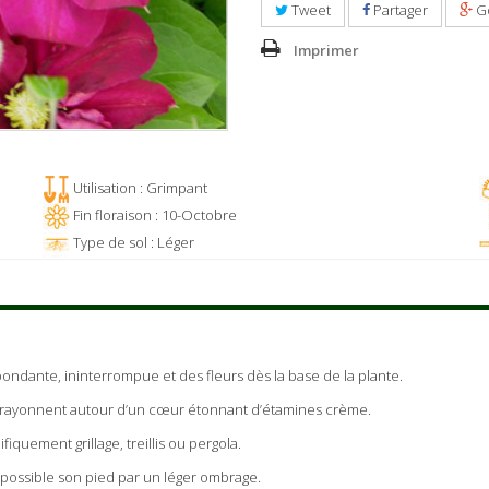
Tweet
Partager
G
Imprimer
Utilisation : Grimpant
Fin floraison : 10-Octobre
Type de sol : Léger
abondante, ininterrompue et des fleurs dès la base de la plante.
in rayonnent autour d’un cœur étonnant d’étamines crème.
fiquement grillage, treillis ou pergola.
 possible son pied par un léger ombrage.