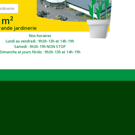
ardinerie
 m²
rande jardinerie
gion Ouest
Nos horaires
Lundi au vendredi : 9h30-13h et 14h-19h
Samedi : 9h30-19h NON STOP
Dimanche et jours fériés : 9h30-13h et 14h-19h