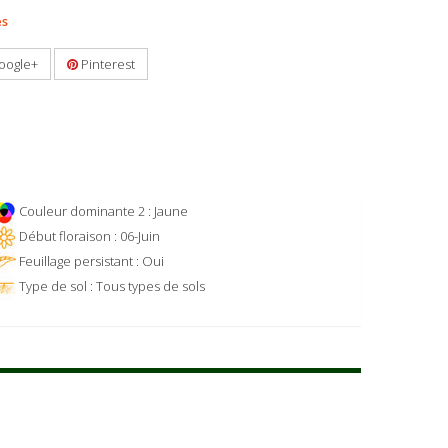
es
oogle+
Pinterest
Couleur dominante 2 : Jaune
Début floraison : 06-Juin
Feuillage persistant : Oui
Type de sol : Tous types de sols