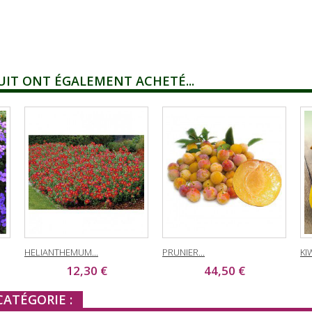
UIT ONT ÉGALEMENT ACHETÉ...
HELIANTHEMUM...
PRUNIER...
KIW
12,30 €
44,50 €
ATÉGORIE :