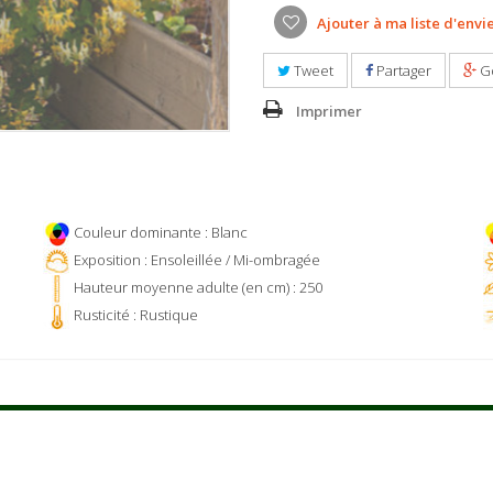
Ajouter à ma liste d'envi
Tweet
Partager
G
Imprimer
Couleur dominante : Blanc
Exposition : Ensoleillée / Mi-ombragée
Hauteur moyenne adulte (en cm) : 250
Rusticité : Rustique