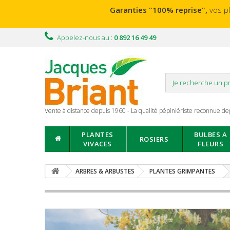
Garanties "100% reprise",
vos p
Appelez-nous au :
0 892 16 49 49
Vente à distance depuis 1960 - La qualité pépiniériste reconnue de
PLANTES
BULBES A
ROSIERS
VIVACES
FLEURS
ARBRES & ARBUSTES
PLANTES GRIMPANTES