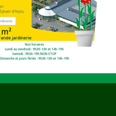
ain
Sylvain d'Anjou
ardinerie
 m²
rande jardinerie
gion Ouest
Nos horaires
Lundi au vendredi : 9h30-13h et 14h-19h
Samedi : 9h30-19h NON STOP
Dimanche et jours fériés : 9h30-13h et 14h-19h