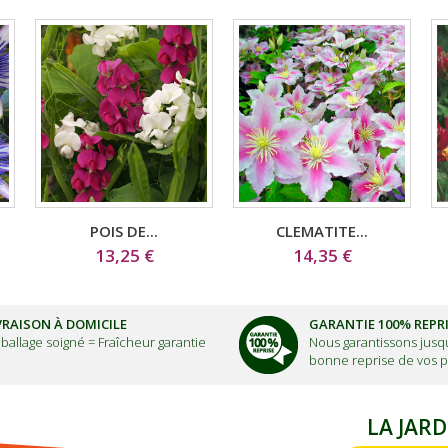
POIS DE...
CLEMATITE...
13,25 €
14,35 €
VRAISON À DOMICILE
GARANTIE 100% REPR
ballage soigné =
Fraîcheur garantie
Nous garantissons jusqu
bonne reprise de vos p
LA JARD