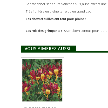
Sensationnel, ses fleurs blanches puis jaune offrent une lo
Très florifère en pleine terre ou en grand bac.
Les chèvrefeuilles ont tout pour plaire !
Les rois des grimpants !
Ils sont bien connus pour leurs 
VOUS AIMEREZ AUSSI :