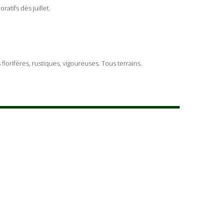
atifs dès juillet.
florifères, rustiques, vigoureuses. Tous terrains.