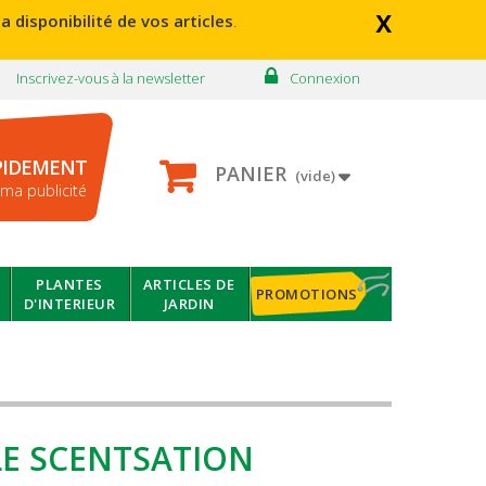
x
a disponibilité de vos articles
.
Inscrivez-vous à la newsletter
Connexion
PIDEMENT
PANIER
(vide)
ma publicité
PLANTES
ARTICLES DE
PROMOTIONS
D'INTERIEUR
JARDIN
LE SCENTSATION