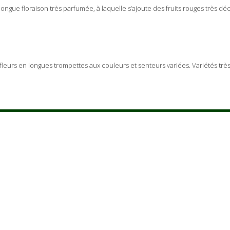
ngue floraison très parfumée, à laquelle s’ajoute des fruits rouges très décor
fleurs en longues trompettes aux couleurs et senteurs variées. Variétés très 