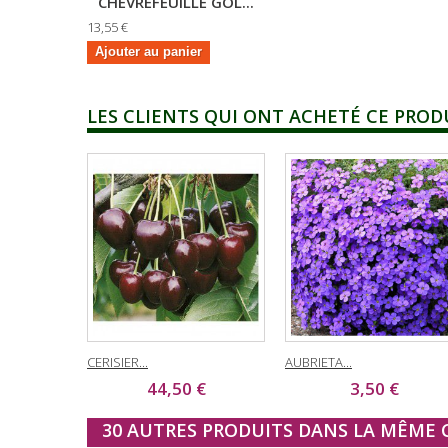
CHEVREFEUILLE GOL...
13,55 €
Ajouter au panier
LES CLIENTS QUI ONT ACHETÉ CE PROD
CERISIER...
AUBRIETA...
44,50 €
3,50 €
30 AUTRES PRODUITS DANS LA MÊME C