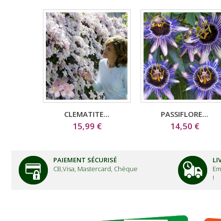
CLEMATITE...
PASSIFLORE...
15,99 €
14,50 €
PAIEMENT SÉCURISÉ
LI
CB,Visa, Mastercard, Chèque
Em
!