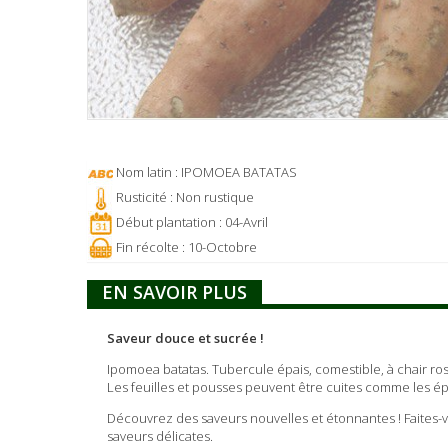
Nom latin : IPOMOEA BATATAS
Rusticité : Non rustique
Début plantation : 04-Avril
Fin récolte : 10-Octobre
EN SAVOIR PLUS
Saveur douce et sucrée !
Ipomoea batatas. Tubercule épais, comestible, à chair rose
Les feuilles et pousses peuvent être cuites comme les ép
Découvrez des saveurs nouvelles et étonnantes ! Faites-v
saveurs délicates.