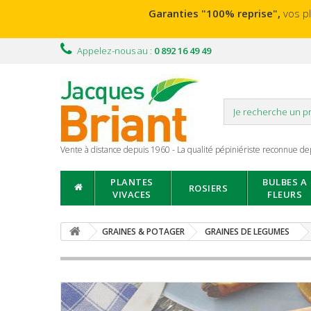
Garanties "100% reprise",
vos p
Appelez-nous au :
0 892 16 49 49
Vente à distance depuis 1960 - La qualité pépiniériste reconnue de
PLANTES
BULBES A
ROSIERS
VIVACES
FLEURS
GRAINES & POTAGER
GRAINES DE LEGUMES