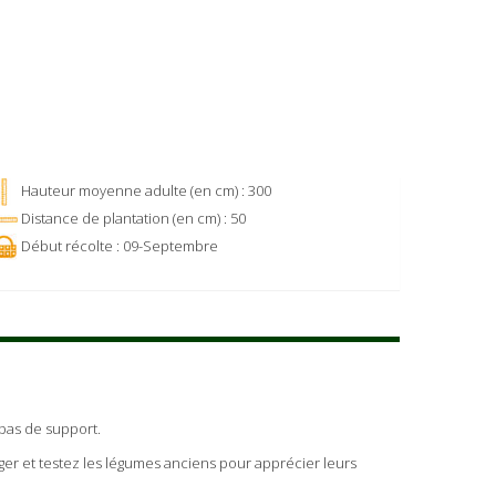
Hauteur moyenne adulte (en cm) : 300
Distance de plantation (en cm) : 50
Début récolte : 09-Septembre
 pas de support.
ger et testez les légumes anciens pour apprécier leurs