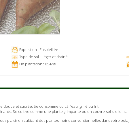
Exposition : Ensoleillée
Type de sol : Léger et drainé
Fin plantation : 05-Mai
 douce et sucrée. Se consomme cuit à l'eau, grillé ou frit.
inards. Se cultive comme une plante grimpante ou en couvre-sol si elle n'a
ous plaisir en cultivant des plantes moins conventionnelles dans votre pota