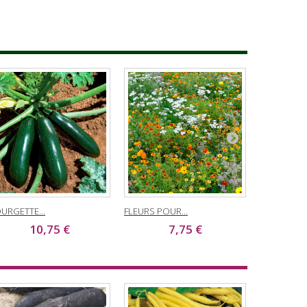
URGETTE...
FLEURS POUR...
CONCOMBRE
10,75 €
7,75 €