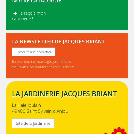
NOTRE CATALOGUE
Je reçois mon
.
catalogue !
LA NEWSLETTER DE JACQUES BRIANT
S'inscrire à la newsletter
Recevez tous nos avantages, promotions,
exclusivités, nouveautés et bien plus encore !
LA JARDINERIE JACQUES BRIANT
La Haie Joulain
49480 Saint Sylvain d'Anjou
Site de la Jardinerie