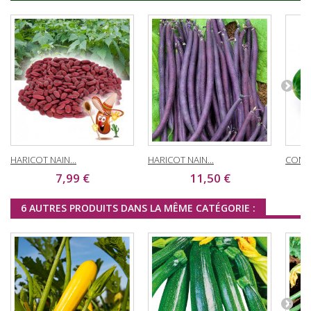
HARICOT NAIN...
HARICOT NAIN...
CONCO
7,99 €
11,50 €
6 AUTRES PRODUITS DANS LA MÊME CATÉGORIE :