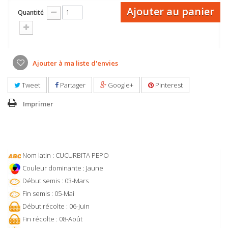
Ajouter au panier
Quantité
Ajouter à ma liste d'envies
Tweet
Partager
Google+
Pinterest
Imprimer
Nom latin : CUCURBITA PEPO
Couleur dominante : Jaune
Début semis : 03-Mars
Fin semis : 05-Mai
Début récolte : 06-Juin
Fin récolte : 08-Août