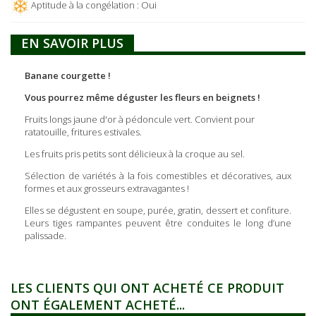
Aptitude à la congélation : Oui
EN SAVOIR PLUS
Banane courgette !
Vous pourrez même déguster les fleurs en beignets !
Fruits longs jaune d'or à pédoncule vert. Convient pour
ratatouille, fritures estivales.
Les fruits pris petits sont délicieux à la croque au sel.
Sélection de variétés à la fois comestibles et décoratives, aux
formes et aux grosseurs extravagantes !
Elles se dégustent en soupe, purée, gratin, dessert et confiture.
Leurs tiges rampantes peuvent être conduites le long d’une
palissade.
LES CLIENTS QUI ONT ACHETÉ CE PRODUIT
ONT ÉGALEMENT ACHETÉ...