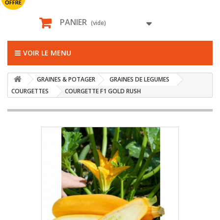
OFFRE
PANIER
(vide)
VOIR LE MENU
GRAINES & POTAGER
GRAINES DE LEGUMES
COURGETTES
COURGETTE F1 GOLD RUSH