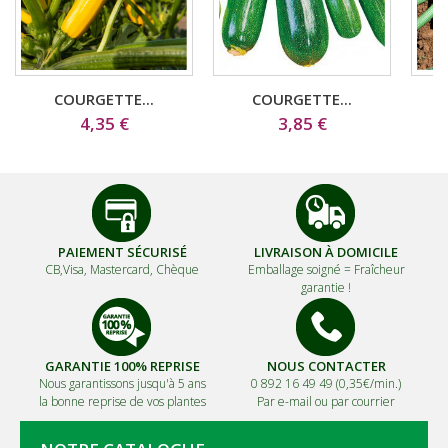
COURGETTE...
COURGETTE...
4,35 €
3,85 €
PAIEMENT SÉCURISÉ
LIVRAISON À DOMICILE
CB,Visa, Mastercard, Chèque
Emballage soigné =
Fraîcheur
garantie !
GARANTIE 100% REPRISE
NOUS CONTACTER
Nous garantissons jusqu'à 5 ans
0 892 16 49 49 (0,35€/min.)
la bonne reprise de vos plantes
Par e-mail ou par courrier