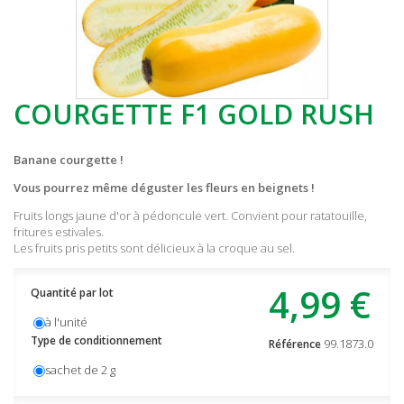
COURGETTE F1 GOLD RUSH
Banane courgette !
Vous pourrez même déguster les fleurs en beignets !
Fruits longs jaune d'or à pédoncule vert. Convient pour ratatouille,
fritures estivales.
Les fruits pris petits sont délicieux à la croque au sel.
4,99 €
Quantité par lot
à l'unité
Type de conditionnement
99.1873.0
Référence
sachet de 2 g