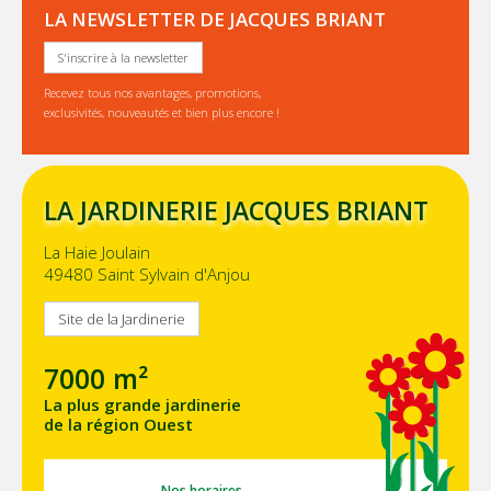
LA NEWSLETTER DE JACQUES BRIANT
S'inscrire à la newsletter
Recevez tous nos avantages, promotions,
exclusivités, nouveautés et bien plus encore !
LA JARDINERIE JACQUES BRIANT
La Haie Joulain
49480 Saint Sylvain d'Anjou
Site de la Jardinerie
7000 m²
La plus grande jardinerie
de la région Ouest
Nos horaires