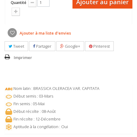
Ajouter au panier
Quantité
Ajouter à ma liste d'envies
Tweet
Partager
Google+
Pinterest
Imprimer
Nom latin : BRASSICA OLERACEA VAR. CAPITATA
Début semis : 03-Mars
Fin semis : 05-Mai
Début récolte : 08-Août
Fin récolte : 12-Décembre
Aptitude à la congélation : Oui