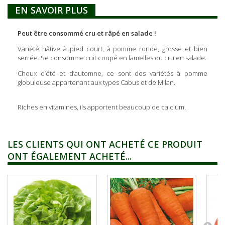
EN SAVOIR PLUS
Peut être consommé cru et râpé en salade !
Variété hâtive à pied court, à pomme ronde, grosse et bien
serrée. Se consomme cuit coupé en lamelles ou cru en salade.
Choux d’été et d’automne, ce sont des variétés à pomme
globuleuse appartenant aux types Cabus et de Milan.
Riches en vitamines, ils apportent beaucoup de calcium.
LES CLIENTS QUI ONT ACHETÉ CE PRODUIT
ONT ÉGALEMENT ACHETÉ...