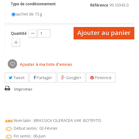
Type de conditionnement
99.10343.0
Référence
sachet de 15 g
Ajouter au panier
Quantité
Ajouter à ma liste d'envies
Tweet
Partager
Google+
Pinterest
Imprimer
Nom latin : BRASSICA OLERACEA VAR. BOTRYTIS
Début semis : 02-Février
Fin semis : 06-Juin