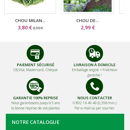
CHOU MILAN...
CHOU DE...
3,80 €
2,99 €
8,50 €
PAIEMENT SÉCURISÉ
LIVRAISON À DOMICILE
CB,Visa, Mastercard, Chèque
Emballage soigné =
Fraîcheur
garantie !
GARANTIE 100% REPRISE
NOUS CONTACTER
Nous garantissons jusqu'à 5 ans
0 892 16 49 49 (0,35€/min.)
la bonne reprise de vos plantes
Par e-mail ou par courrier
NOTRE CATALOGUE