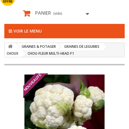
OFFRE
PANIER
(vide)
VOIR LE MENU
GRAINES & POTAGER
GRAINES DE LEGUMES
CHOUX
CHOU-FLEUR MULTI-HEAD F1
NOUVEAUTÉ