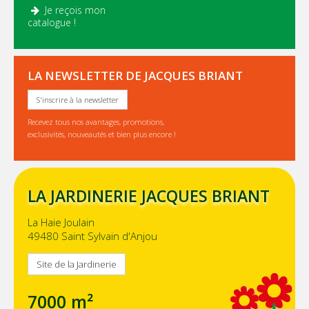
Je reçois mon
.
catalogue !
LA NEWSLETTER DE JACQUES BRIANT
S'inscrire à la newsletter
Recevez tous nos avantages, promotions,
exclusivités, nouveautés et bien plus encore !
LA JARDINERIE JACQUES BRIANT
La Haie Joulain
49480 Saint Sylvain d'Anjou
Site de la Jardinerie
7000 m²