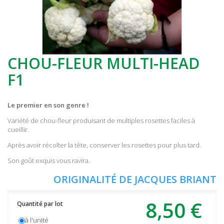
CHOU-FLEUR MULTI-HEAD
F1
Le premier en son genre !
Variété de chou-fleur produisant de multiples rosettes faciles à
cueillir.
Après avoir récolter la tête, conserver les rosettes pour plus tard.
Son goût exquis vous ravira.
ORIGINALITÉ DE JACQUES BRIANT
8,50 €
Quantité par lot
à l'unité