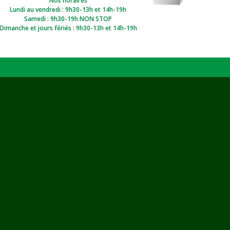
Nos horaires
Lundi au vendredi : 9h30-13h et 14h-19h
Samedi : 9h30-19h NON STOP
Dimanche et jours fériés : 9h30-13h et 14h-19h