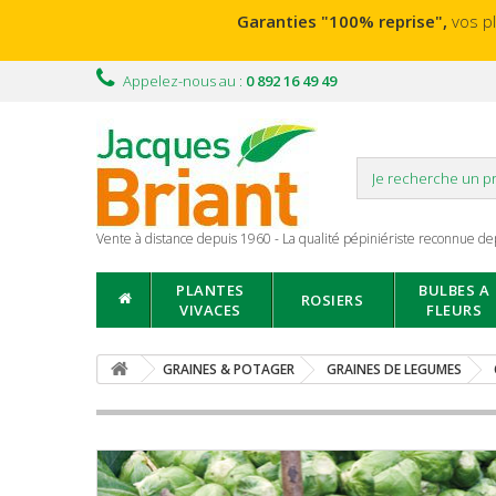
Garanties "100% reprise",
vos p
Appelez-nous au :
0 892 16 49 49
Vente à distance depuis 1960 - La qualité pépiniériste reconnue de
PLANTES
BULBES A
ROSIERS
VIVACES
FLEURS
GRAINES & POTAGER
GRAINES DE LEGUMES