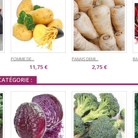
POMME DE...
PANAIS DEMI...
RAD
11,75 €
2,75 €
ATÉGORIE :