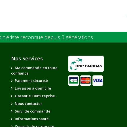
piniériste reconnue depuis 3 générations
Nos Services
Ma commande en toute
confiance
Paiement sécurisé
Livraison à domicile
Garantie 100% reprise
Nous contacter
Suivi de commande
Informations santé
Conseils de jardinage