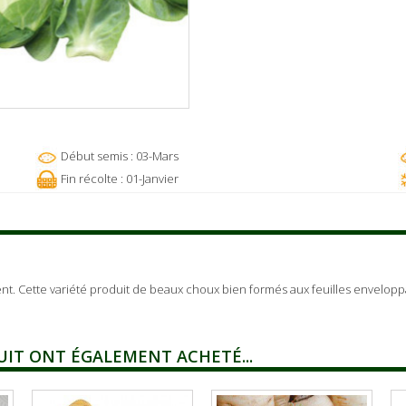
Début semis : 03-Mars
Fin récolte : 01-Janvier
vent. Cette variété produit de beaux choux bien formés aux feuilles envelopp
UIT ONT ÉGALEMENT ACHETÉ...