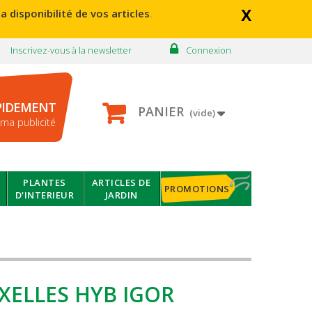
x
a disponibilité de vos articles
.
Inscrivez-vous à la newsletter
Connexion
PIDEMENT
PANIER
(vide)
ma publicité
PLANTES
ARTICLES DE
PROMOTIONS
D'INTERIEUR
JARDIN
XELLES HYB IGOR