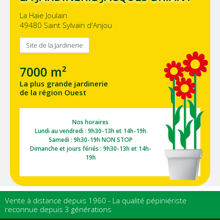
La Haie Joulain
49480 Saint Sylvain d'Anjou
Site de la Jardinerie
7000 m²
La plus grande jardinerie
de la région Ouest
Nos horaires
Lundi au vendredi : 9h30-13h et 14h-19h
Samedi : 9h30-19h NON STOP
Dimanche et jours fériés : 9h30-13h et 14h-
19h
Vente à distance depuis 1960 - La qualité pépiniériste
reconnue depuis 3 générations