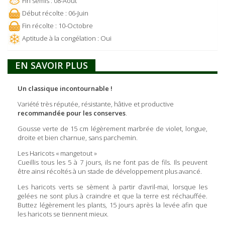
Fin semis : 08-Août
Début récolte : 06-Juin
Fin récolte : 10-Octobre
Aptitude à la congélation : Oui
EN SAVOIR PLUS
Un classique incontournable !
Variété très réputée, résistante, hâtive et productive
recommandée pour les conserves
.
Gousse verte de 15 cm légèrement marbrée de violet, longue,
droite et bien charnue, sans parchemin.
Les Haricots « mangetout »
Cueillis tous les 5 à 7 jours, ils ne font pas de fils. Ils peuvent
être ainsi récoltés à un stade de développement plus avancé.
Les haricots verts se sèment à partir d’avril-mai, lorsque les
gelées ne sont plus à craindre et que la terre est réchauffée.
Buttez légèrement les plants, 15 jours après la levée afin que
les haricots se tiennent mieux.