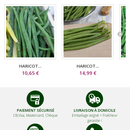
HARICOT...
HARICOT...
10,65 €
14,99 €
PAIEMENT SÉCURISÉ
LIVRAISON À DOMICILE
CB,Visa, Mastercard, Chèque
Emballage soigné =
Fraîcheur
garantie !