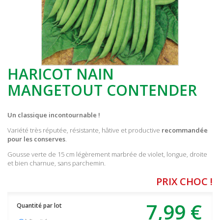
HARICOT NAIN
MANGETOUT CONTENDER
Un classique incontournable !
Variété très réputée, résistante, hâtive et productive
recommandée
pour les conserves
.
Gousse verte de 15 cm légèrement marbrée de violet, longue, droite
et bien charnue, sans parchemin.
PRIX CHOC !
7,99 €
Quantité par lot