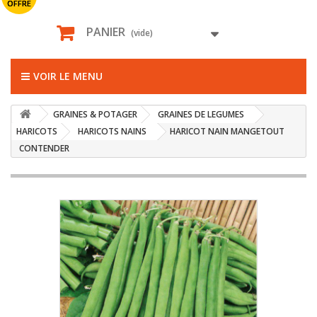
OFFRE
PANIER
(vide)
VOIR LE MENU
GRAINES & POTAGER
GRAINES DE LEGUMES
HARICOTS
HARICOTS NAINS
HARICOT NAIN MANGETOUT
CONTENDER