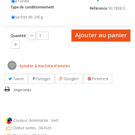
à l'unité
Type de conditionnement
99.1838.0
Référence
sachet de 200 g
Ajouter au panier
Quantité
Ajouter à ma liste d'envies
Tweet
Partager
Google+
Pinterest
Imprimer
Couleur dominante : Vert
Début semis : 04-Avril