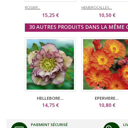
ROSIER...
HEMEROCALLES...
15,25 €
10,50 €
30 AUTRES PRODUITS DANS LA MÊME C
HELLEBORE...
EPERVIERE...
14,75 €
10,80 €
PAIEMENT SÉCURISÉ
LI