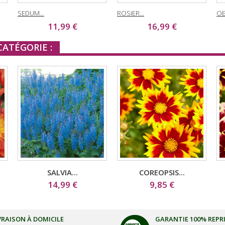
SEDUM...
ROSIER...
OE
11,99 €
16,99 €
ATÉGORIE :
SALVIA...
COREOPSIS...
14,99 €
9,85 €
VRAISON À DOMICILE
GARANTIE 100% REPR