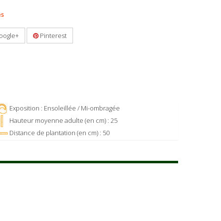
es
oogle+
Pinterest
Exposition : Ensoleillée / Mi-ombragée
Hauteur moyenne adulte (en cm) : 25
Distance de plantation (en cm) : 50