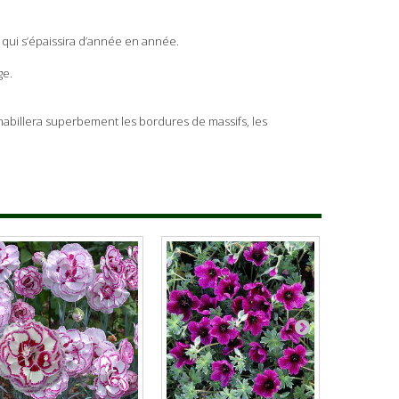
 qui s’épaissira d’année en année.
ge.
le habillera superbement les bordures de massifs, les