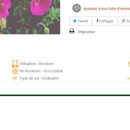
Ajouter à ma liste d'envi
Tweet
Partager
G
Imprimer
Utilisation : Bordure
Fin floraison : 10-Octobre
Type de sol : Ordinaire