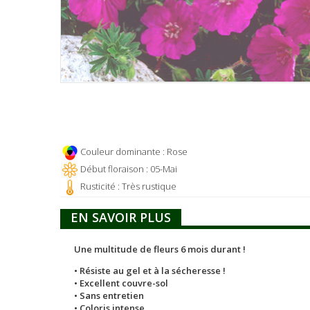
Couleur dominante : Rose
Début floraison : 05-Mai
Rusticité : Très rustique
EN SAVOIR PLUS
Une multitude de fleurs 6 mois durant !
• Résiste au gel et à la sécheresse !
• Excellent couvre-sol
• Sans entretien
• Coloris intense