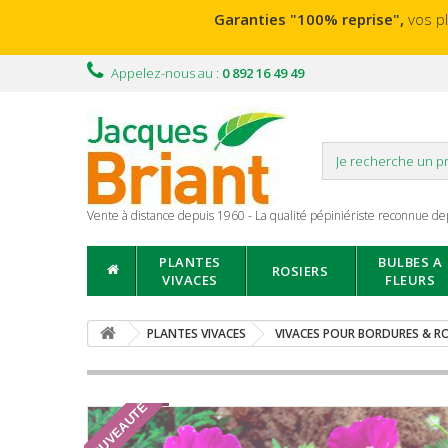
Garanties "100% reprise",
vos p
Appelez-nous au :
0 892 16 49 49
Vente à distance depuis 1960 - La qualité pépiniériste reconnue de
PLANTES
BULBES A
ROSIERS
VIVACES
FLEURS
PLANTES VIVACES
VIVACES POUR BORDURES & RO
NOUVEAUTÉ