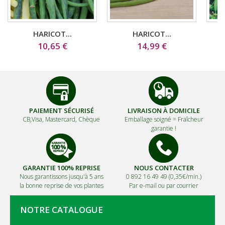
HARICOT...
HARICOT...
10,65 €
14,99 €
PAIEMENT SÉCURISÉ
LIVRAISON À DOMICILE
CB,Visa, Mastercard, Chèque
Emballage soigné =
Fraîcheur
garantie !
GARANTIE 100% REPRISE
NOUS CONTACTER
Nous garantissons jusqu'à 5 ans
0 892 16 49 49 (0,35€/min.)
la bonne reprise de vos plantes
Par e-mail ou par courrier
NOTRE CATALOGUE