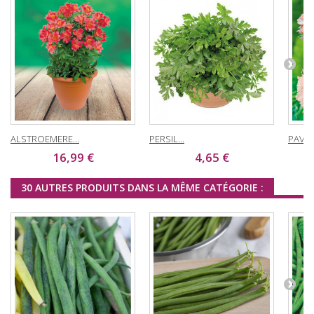
ALSTROEMERE...
PERSIL...
PAVOT
16,99 €
4,65 €
30 AUTRES PRODUITS DANS LA MÊME CATÉGORIE :