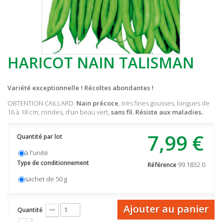
HARICOT NAIN TALISMAN
Variété exceptionnelle ! Récoltes abondantes !
OBTENTION CAILLARD.
Nain précoce
, très fines gousses, longues de
16 à 18 cm, rondes, d’un beau vert,
sans fil. Résiste aux maladies.
7,99 €
Quantité par lot
à l'unité
Type de conditionnement
99.1832.0
Référence
sachet de 50 g
Ajouter au panier
Quantité