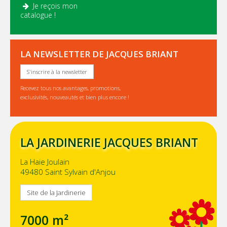
Je reçois mon
.
catalogue !
LA NEWSLETTER DE JACQUES BRIANT
S'inscrire à la newsletter
Recevez tous nos avantages, promotions,
exclusivités, nouveautés et bien plus encore !
LA JARDINERIE JACQUES BRIANT
La Haie Joulain
49480 Saint Sylvain d'Anjou
Site de la Jardinerie
7000 m²