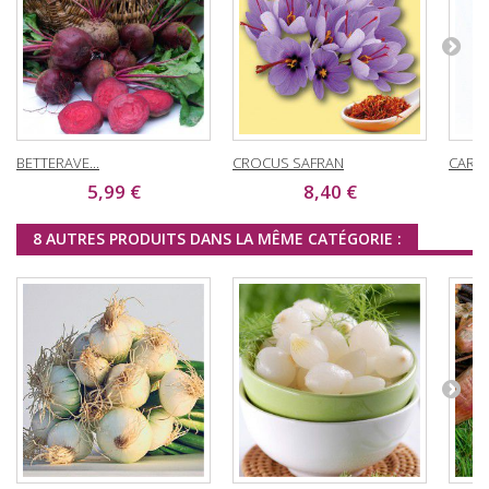
BETTERAVE...
CROCUS SAFRAN
CAROT
5,99 €
8,40 €
8 AUTRES PRODUITS DANS LA MÊME CATÉGORIE :