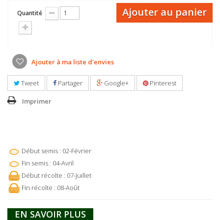
Ajouter au panier
Quantité
Ajouter à ma liste d'envies
Tweet
Partager
Google+
Pinterest
Imprimer
Début semis : 02-Février
Fin semis : 04-Avril
Début récolte : 07-Juillet
Fin récolte : 08-Août
EN SAVOIR PLUS