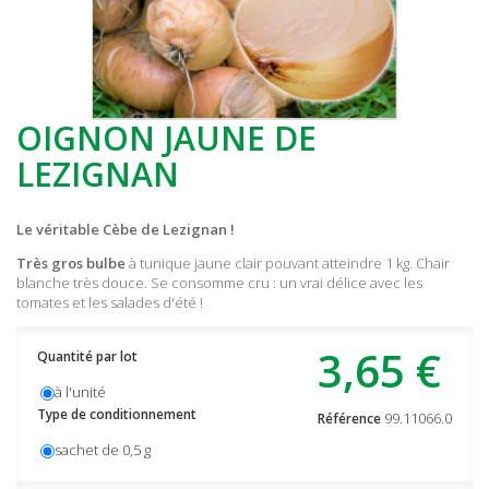
OIGNON JAUNE DE
LEZIGNAN
Le véritable Cèbe de Lezignan !
Très gros bulbe
à tunique jaune clair pouvant atteindre 1 kg. Chair
blanche très douce. Se consomme cru : un vrai délice avec les
tomates et les salades d'été !
3,65 €
Quantité par lot
à l'unité
Type de conditionnement
99.11066.0
Référence
sachet de 0,5 g