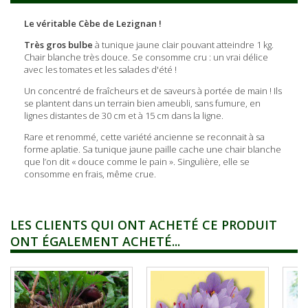
Le véritable Cèbe de Lezignan !
Très gros bulbe
à tunique jaune clair pouvant atteindre 1 kg.
Chair blanche très douce. Se consomme cru : un vrai délice
avec les tomates et les salades d'été !
Un concentré de fraîcheurs et de saveurs à portée de main ! Ils
se plantent dans un terrain bien ameubli, sans fumure, en
lignes distantes de 30 cm et à 15 cm dans la ligne.
Rare et renommé, cette variété ancienne se reconnait à sa
forme aplatie. Sa tunique jaune paille cache une chair blanche
que l’on dit « douce comme le pain ». Singulière, elle se
consomme en frais, même crue.
LES CLIENTS QUI ONT ACHETÉ CE PRODUIT
ONT ÉGALEMENT ACHETÉ...