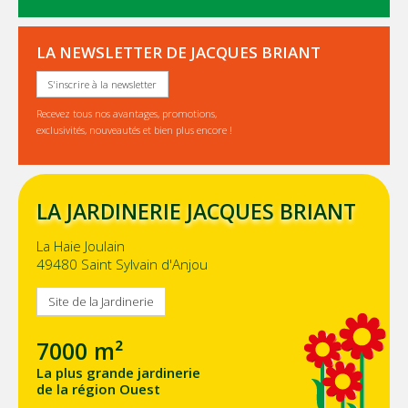
LA NEWSLETTER DE JACQUES BRIANT
S'inscrire à la newsletter
Recevez tous nos avantages, promotions,
exclusivités, nouveautés et bien plus encore !
LA JARDINERIE JACQUES BRIANT
La Haie Joulain
49480 Saint Sylvain d'Anjou
Site de la Jardinerie
7000 m²
La plus grande jardinerie
de la région Ouest