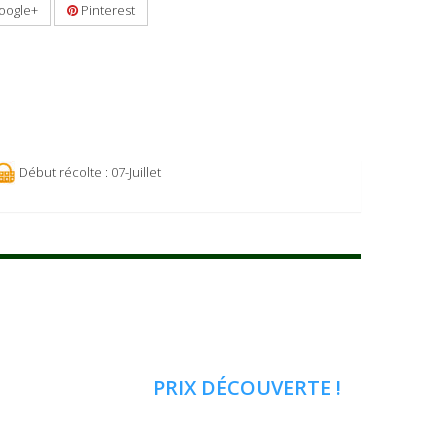
oogle+
Pinterest
Début récolte : 07-Juillet
PRIX DÉCOUVERTE !