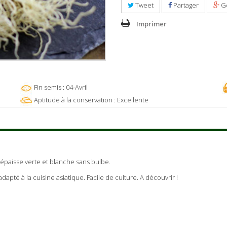
Tweet
Partager
G
Imprimer
Fin semis : 04-Avril
Aptitude à la conservation : Excellente
épaisse verte et blanche sans bulbe.
apté à la cuisine asiatique. Facile de culture. A découvrir !