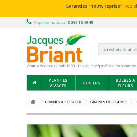
Garanties "100% reprise",
vos p
Appelez-nous au :
0 892 16 49 49
Vente à distance depuis 1960 - La qualité pépiniériste reconnue de
PLANTES
BULBES A
ROSIERS
VIVACES
FLEURS
GRAINES & POTAGER
GRAINES DE LEGUMES