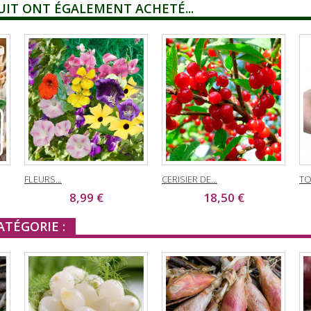
UIT ONT ÉGALEMENT ACHETÉ...
FLEURS...
CERISIER DE...
TO
8,99 €
18,50 €
TÉGORIE :