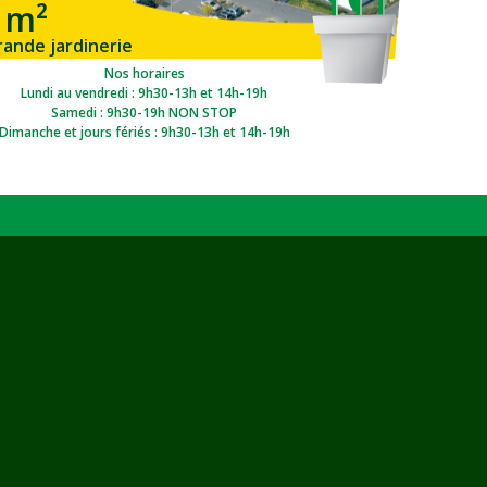
 m²
rande jardinerie
gion Ouest
Nos horaires
Lundi au vendredi : 9h30-13h et 14h-19h
Samedi : 9h30-19h NON STOP
Dimanche et jours fériés : 9h30-13h et 14h-19h