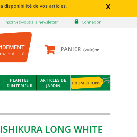
x
a disponibilité de vos articles
.
Inscrivez-vous à la newsletter
Connexion
PIDEMENT
PANIER
(vide)
ma publicité
PLANTES
ARTICLES DE
PROMOTIONS
D'INTERIEUR
JARDIN
 ISHIKURA LONG WHITE