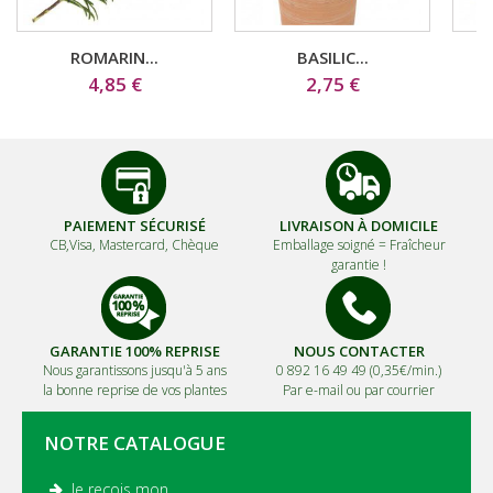
ROMARIN...
BASILIC...
4,85 €
2,75 €
PAIEMENT SÉCURISÉ
LIVRAISON À DOMICILE
CB,Visa, Mastercard, Chèque
Emballage soigné =
Fraîcheur
garantie !
GARANTIE 100% REPRISE
NOUS CONTACTER
Nous garantissons jusqu'à 5 ans
0 892 16 49 49 (0,35€/min.)
la bonne reprise de vos plantes
Par e-mail ou par courrier
NOTRE CATALOGUE
Je reçois mon
.