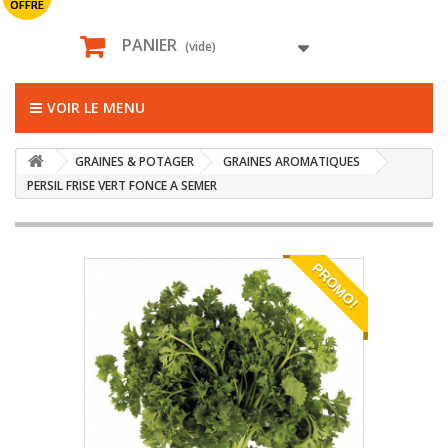
OFFRE
PANIER
(vide)
VOIR LE MENU
GRAINES & POTAGER
GRAINES AROMATIQUES
PERSIL FRISE VERT FONCE A SEMER
PROMO!