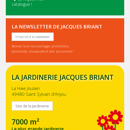
catalogue !
LA NEWSLETTER DE JACQUES BRIANT
S'inscrire à la newsletter
Recevez tous nos avantages, promotions,
exclusivités, nouveautés et bien plus encore !
LA JARDINERIE JACQUES BRIANT
La Haie Joulain
49480 Saint Sylvain d'Anjou
Site de la Jardinerie
7000 m²
La plus grande jardinerie