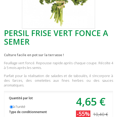
PERSIL FRISE VERT FONCE A
SEMER
Culture facile en pot sur la terrasse !
Feuillage vert foncé. Repousse rapide après chaque coupe. Récolte 4
à 5 mois après les semis.
Parfait pour la réalisation de salades et de taboulés, il s’incorpore à
des farces, des omelettes aux fines herbes ou des sauces
aromatiques.
4,65 €
Quantité par lot
à l'unité
Type de conditionnement
-55%
10,40 €