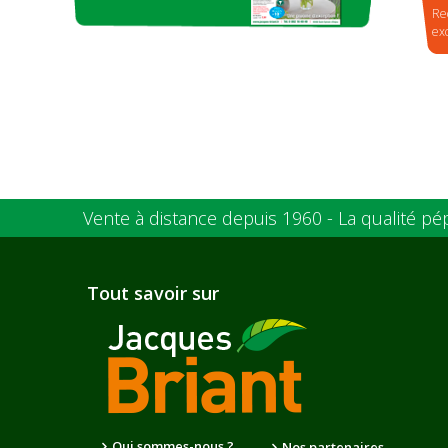
Re
ex
Vente à distance depuis 1960 - La qualité pé
Tout savoir sur
Qui sommes-nous ?
Nos partenaires