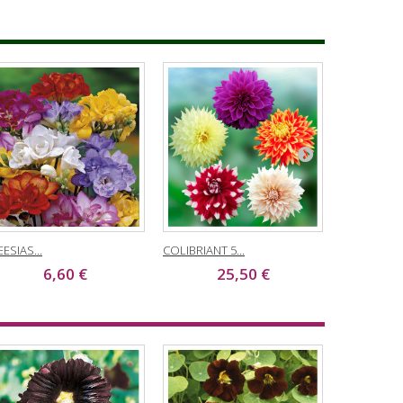
EESIAS...
COLIBRIANT 5...
GERANIUM..
6,60 €
25,50 €