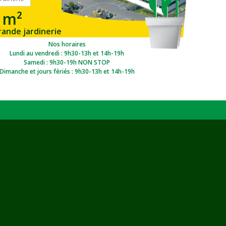
 m²
rande jardinerie
gion Ouest
Nos horaires
Lundi au vendredi : 9h30-13h et 14h-19h
Samedi : 9h30-19h NON STOP
Dimanche et jours fériés : 9h30-13h et 14h-19h