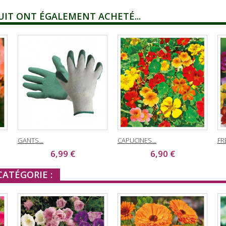
UIT ONT ÉGALEMENT ACHETÉ...
GANTS...
CAPUCINES...
FR
6,99 €
6,90 €
ATÉGORIE :