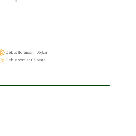
Début floraison : 06-Juin
Début semis : 03-Mars