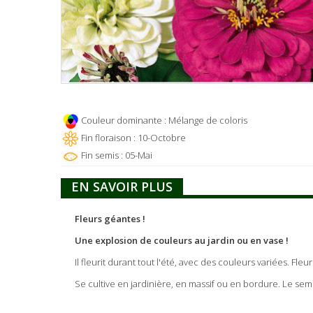
Couleur dominante : Mélange de coloris
Fin floraison : 10-Octobre
Fin semis : 05-Mai
EN SAVOIR PLUS
Fleurs géantes !
Une explosion de couleurs au jardin ou en vase !
Il fleurit durant tout l'été, avec des couleurs variées. Fle
Se cultive en jardinière, en massif ou en bordure. Le semis