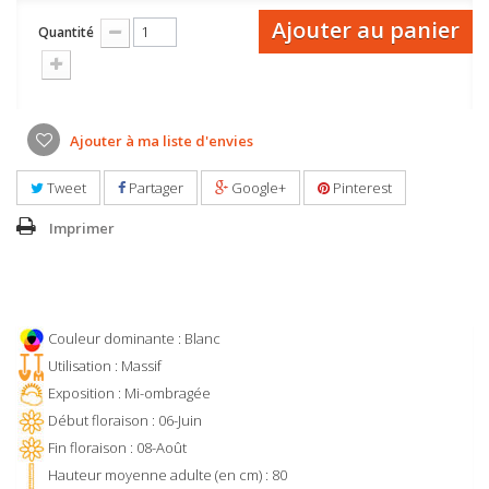
Ajouter au panier
Quantité
Ajouter à ma liste d'envies
Tweet
Partager
Google+
Pinterest
Imprimer
Couleur dominante : Blanc
Utilisation : Massif
Exposition : Mi-ombragée
Début floraison : 06-Juin
Fin floraison : 08-Août
Hauteur moyenne adulte (en cm) : 80