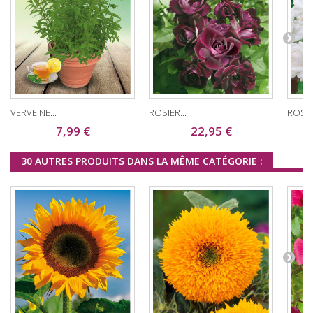
VERVEINE...
ROSIER...
ROSIER
7,99 €
22,95 €
30 AUTRES PRODUITS DANS LA MÊME CATÉGORIE :