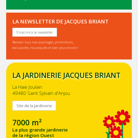
LA NEWSLETTER DE JACQUES BRIANT
S'inscrire à la newsletter
Recevez tous nos avantages, promotions,
exclusivités, nouveautés et bien plus encore !
LA JARDINERIE JACQUES BRIANT
La Haie Joulain
49480 Saint Sylvain d'Anjou
Site de la Jardinerie
7000 m²
La plus grande jardinerie
de la région Ouest