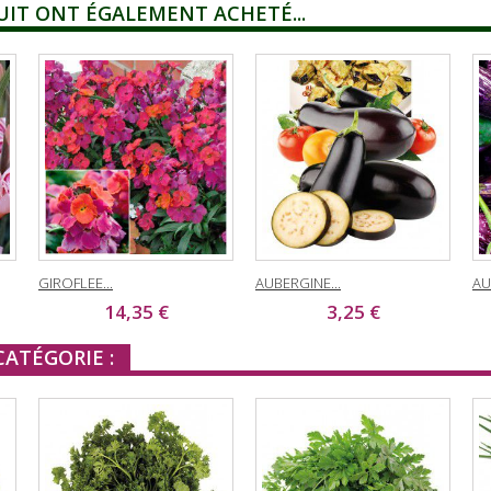
UIT ONT ÉGALEMENT ACHETÉ...
GIROFLEE...
AUBERGINE...
AU
14,35 €
3,25 €
ATÉGORIE :