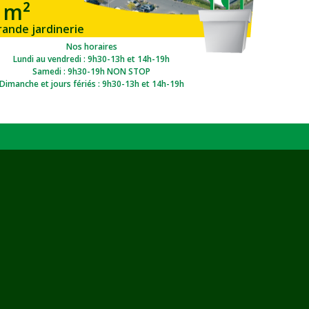
 m²
rande jardinerie
gion Ouest
Nos horaires
Lundi au vendredi : 9h30-13h et 14h-19h
Samedi : 9h30-19h NON STOP
Dimanche et jours fériés : 9h30-13h et 14h-19h