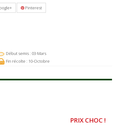
oogle+
Pinterest
Début semis : 03-Mars
Fin récolte : 10-Octobre
PRIX CHOC !