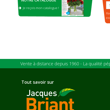
Je reçois mon catalogue !
.
Re
ex
Vente à distance depuis 1960 - La qualité pé
Tout savoir sur