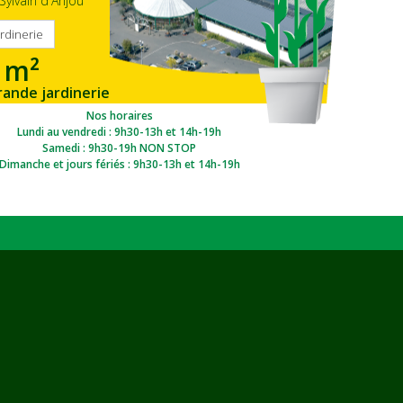
Sylvain d'Anjou
ardinerie
 m²
rande jardinerie
gion Ouest
Nos horaires
Lundi au vendredi : 9h30-13h et 14h-19h
Samedi : 9h30-19h NON STOP
Dimanche et jours fériés : 9h30-13h et 14h-19h