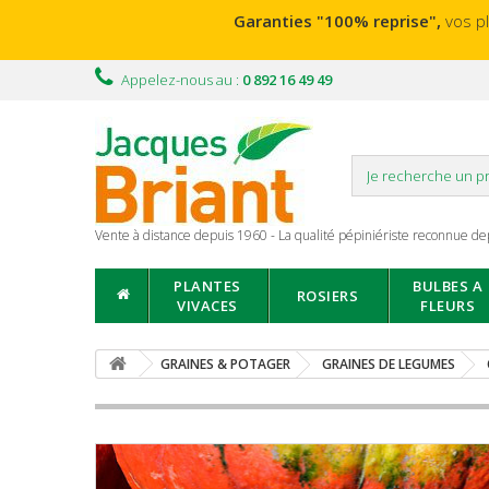
Garanties "100% reprise",
vos p
Appelez-nous au :
0 892 16 49 49
Vente à distance depuis 1960 - La qualité pépiniériste reconnue de
PLANTES
BULBES A
ROSIERS
VIVACES
FLEURS
GRAINES & POTAGER
GRAINES DE LEGUMES