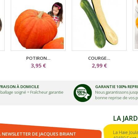
POTIRON...
COURGE...
3,95 €
2,99 €
VRAISON À DOMICILE
GARANTIE 100% REPR
ballage soigné =
Fraîcheur garantie
Nous garantissons jusqu
bonne reprise de vos p
LA JARD
La Haie Joul
A NEWSLETTER DE JACQUES BRIANT