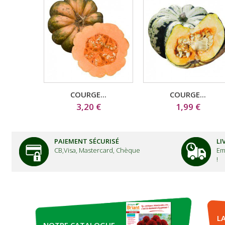
COURGE...
COURGE...
3,20 €
1,99 €
PAIEMENT SÉCURISÉ
LI
CB,Visa, Mastercard, Chèque
Em
!
L
NOTRE CATALOGUE