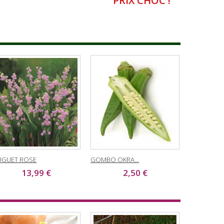
PRIX CHOC !
GUET ROSE
GOMBO OKRA...
13,99 €
2,50 €