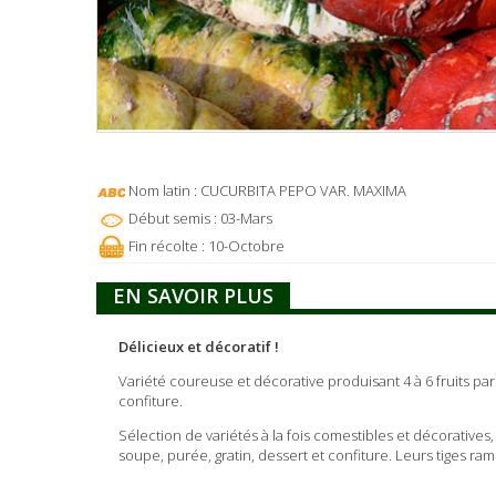
Nom latin : CUCURBITA PEPO VAR. MAXIMA
Début semis : 03-Mars
Fin récolte : 10-Octobre
EN SAVOIR PLUS
Délicieux et décoratif !
Variété coureuse et décorative produisant 4 à 6 fruits par
confiture.
Sélection de variétés à la fois comestibles et décoratives
soupe, purée, gratin, dessert et confiture. Leurs tiges r