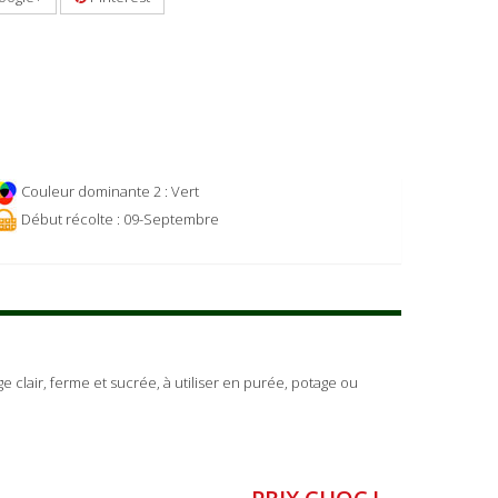
Couleur dominante 2 : Vert
Début récolte : 09-Septembre
e clair, ferme et sucrée, à utiliser en purée, potage ou