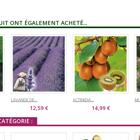
UIT ONT ÉGALEMENT ACHETÉ...
LAVANDE DE...
ACTINIDIA...
MU
12,59 €
14,99 €
ATÉGORIE :