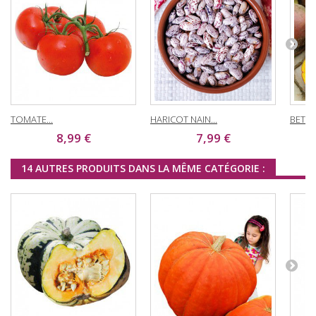
TOMATE...
HARICOT NAIN...
BETTE
8,99 €
7,99 €
14 AUTRES PRODUITS DANS LA MÊME CATÉGORIE :