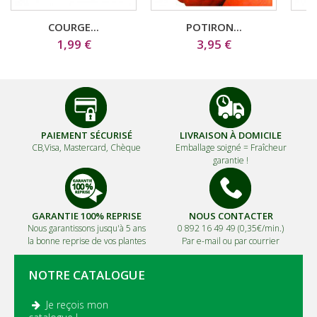
COURGE...
POTIRON...
1,99 €
3,95 €
PAIEMENT SÉCURISÉ
LIVRAISON À DOMICILE
CB,Visa, Mastercard, Chèque
Emballage soigné =
Fraîcheur
garantie !
GARANTIE 100% REPRISE
NOUS CONTACTER
Nous garantissons jusqu'à 5 ans
0 892 16 49 49 (0,35€/min.)
la bonne reprise de vos plantes
Par e-mail ou par courrier
NOTRE CATALOGUE
Je reçois mon
.