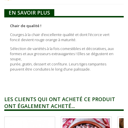
EN SAVOIR PLUS
Chair de qualité !
Courges à la chair d’excellente qualité et dont l’écorce vert
foncé devient rouge orange à maturité.
Sélection de variétés à la fois comestibles et décoratives, aux
formes et aux grosseurs extravagantes ! Elles se dégustent en
soupe,
purée, gratin, dessert et confiture. Leurs tiges rampantes
peuvent être conduites le long d’une palissade.
LES CLIENTS QUI ONT ACHETÉ CE PRODUIT
ONT ÉGALEMENT ACHETÉ...