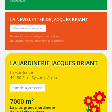
catalogue !
LA NEWSLETTER DE JACQUES BRIANT
S'inscrire à la newsletter
Recevez tous nos avantages, promotions,
exclusivités, nouveautés et bien plus encore !
LA JARDINERIE JACQUES BRIANT
La Haie Joulain
49480 Saint Sylvain d'Anjou
Site de la Jardinerie
7000 m²
La plus grande jardinerie
de la région Ouest