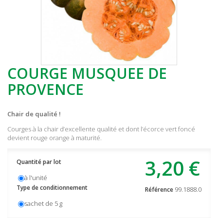
COURGE MUSQUEE DE
PROVENCE
Chair de qualité !
Courges à la chair d’excellente qualité et dont l’écorce vert foncé
devient rouge orange à maturité.
3,20 €
Quantité par lot
à l'unité
Type de conditionnement
99.1888.0
Référence
sachet de 5 g