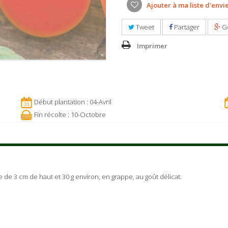
Ajouter à ma liste d'envi
Tweet
Partager
G
Imprimer
Début plantation : 04-Avril
Fin récolte : 10-Octobre
e de 3 cm de haut et 30 g environ, en grappe, au goût délicat.