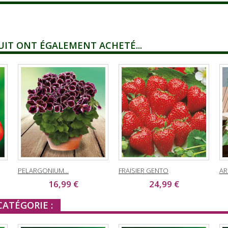
UIT ONT ÉGALEMENT ACHETÉ...
PELARGONIUM...
FRAISIER GENTO
AR
16,99 €
24,99 €
ATÉGORIE :