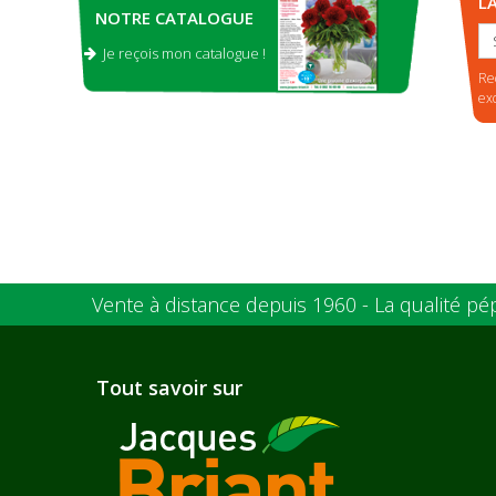
L
NOTRE CATALOGUE
Je reçois mon catalogue !
.
Re
ex
Vente à distance depuis 1960 - La qualité pé
Tout savoir sur