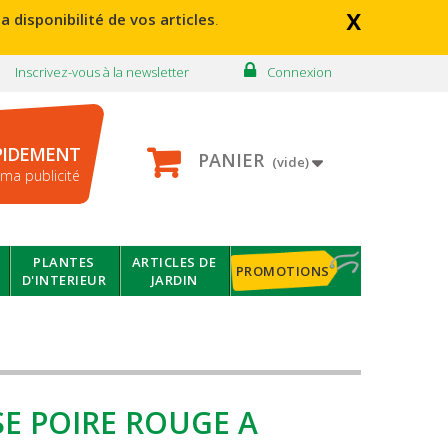
x
a disponibilité de vos articles
.
Inscrivez-vous à la newsletter
Connexion
PIDEMENT
PANIER
(vide)
ma publicité
PLANTES
ARTICLES DE
PROMOTIONS
D'INTERIEUR
JARDIN
E POIRE ROUGE A