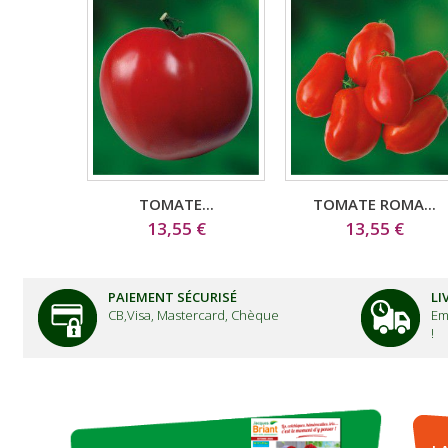
TOMATE...
TOMATE ROMA...
13,55 €
13,55 €
PAIEMENT SÉCURISÉ
LI
CB,Visa, Mastercard, Chèque
Em
!