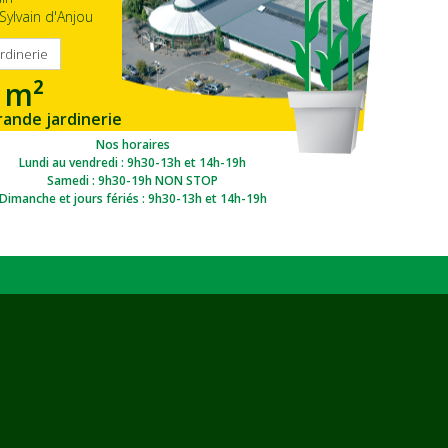
Sylvain d'Anjou
ardinerie
 m²
rande jardinerie
gion Ouest
Nos horaires
Lundi au vendredi : 9h30-13h et 14h-19h
Samedi : 9h30-19h NON STOP
Dimanche et jours fériés : 9h30-13h et 14h-19h