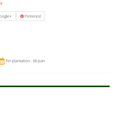
es
oogle+
Pinterest
Fin plantation : 06-Juin