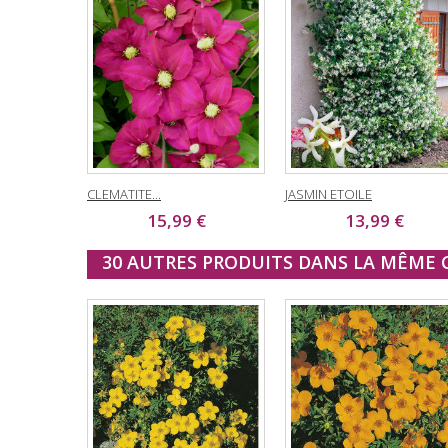
CLEMATITE...
JASMIN ETOILE
15,99 €
13,99 €
30 AUTRES PRODUITS DANS LA MÊME C