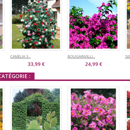
CAMELIA 3...
BOUGAINVILLI...
SE
33,99 €
24,99 €
ATÉGORIE :