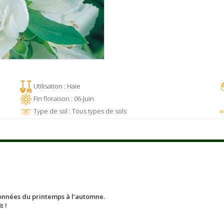
Utilisation : Haie
Fin floraison : 06-Juin
Type de sol : Tous types de sols
lonnées du printemps à l’automne.
t !