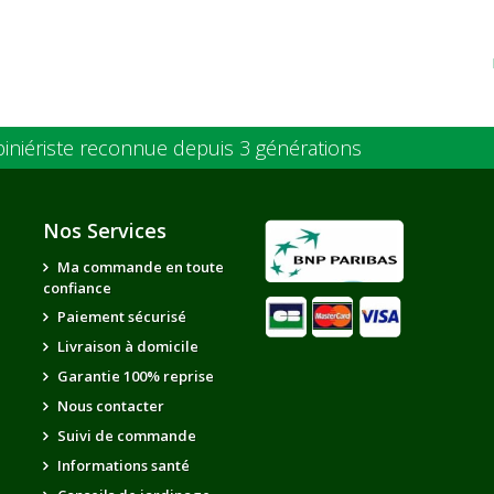
piniériste reconnue depuis 3 générations
Nos Services
Ma commande en toute
confiance
Paiement sécurisé
Livraison à domicile
Garantie 100% reprise
Nous contacter
Suivi de commande
Informations santé