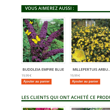
VOUS AIMEREZ AUSSI :
BUDDLEIA EMPIRE BLUE
MILLEPERTUIS ARBU..
19,99 €
19,99 €
Ajouter au panier
Ajouter au panier
LES CLIENTS QUI ONT ACHETÉ CE PROD