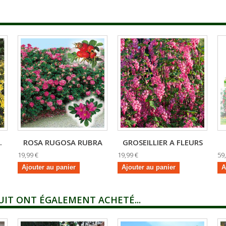
.
ROSA RUGOSA RUBRA
GROSEILLIER A FLEURS
19,99 €
19,99 €
59
Ajouter au panier
Ajouter au panier
A
UIT ONT ÉGALEMENT ACHETÉ...