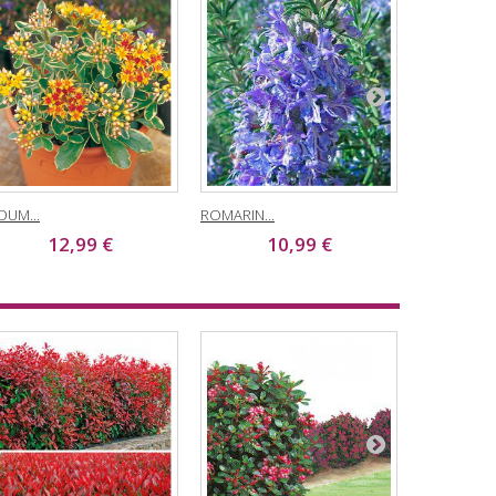
DUM...
ROMARIN...
BUDDLEIA...
12,99 €
10,99 €