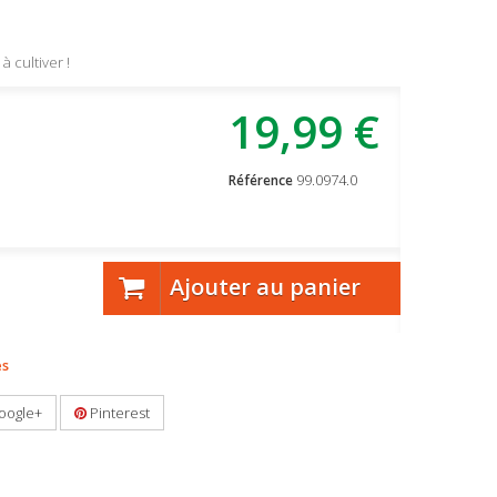
 cultiver !
19,99 €
99.0974.0
Référence
Ajouter au panier
es
oogle+
Pinterest