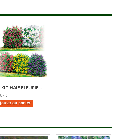
KIT HAIE FLEURIE ...
,97 €
jouter au panier