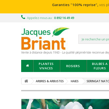
Garanties "100% reprise",
vos p
Appelez-nous au :
0 892 16 49 49
Vente à distance depuis 1960 - La qualité pépiniériste reconnue de
PLANTES
BULBES A
ROSIERS
VIVACES
FLEURS
ARBRES & ARBUSTES
HAIES
SERINGAT NAT