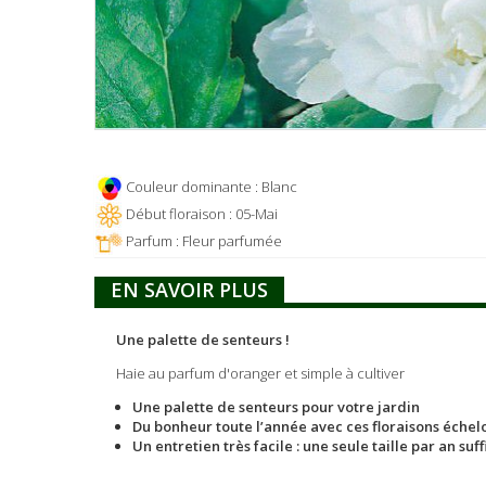
Couleur dominante : Blanc
Début floraison : 05-Mai
Parfum : Fleur parfumée
EN SAVOIR PLUS
Une palette de senteurs !
Haie au parfum d'oranger et simple à cultiver
Une palette de senteurs pour votre jardin
Du bonheur toute l’année avec ces floraisons éche
Un entretien très facile : une seule taille par an suffi