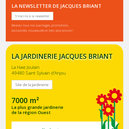
LA NEWSLETTER DE JACQUES BRIANT
S'inscrire à la newsletter
Recevez tous nos avantages, promotions,
exclusivités, nouveautés et bien plus encore !
LA JARDINERIE JACQUES BRIANT
La Haie Joulain
49480 Saint Sylvain d'Anjou
Site de la Jardinerie
7000 m²
La plus grande jardinerie
de la région Ouest