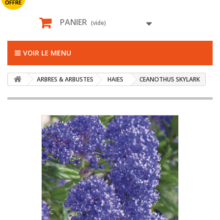
OFFRE
PANIER
(vide)
VOIR LE MENU
ARBRES & ARBUSTES
HAIES
CEANOTHUS SKYLARK