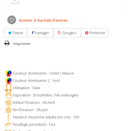
Ajouter à ma liste d'envies
Tweet
Partager
Google+
Pinterest
Imprimer
Couleur dominante : Violet / Mauve
Couleur dominante 2 : Vert
Utilisation : Haie
Exposition : Ensoleillée / Mi-ombragée
Début floraison : 04-Avril
Fin floraison : 06-Juin
Hauteur moyenne adulte (en cm) : 150
Feuillage persistant : Oui