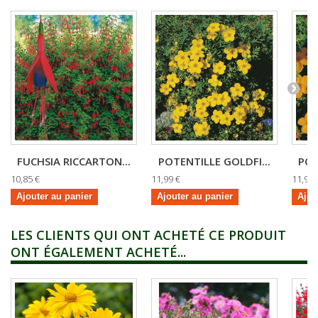
FUCHSIA RICCARTON...
POTENTILLE GOLDFI...
POT
10,85 €
11,99 €
11,99 
Ajouter au panier
Ajouter au panier
Ajou
LES CLIENTS QUI ONT ACHETÉ CE PRODUIT
ONT ÉGALEMENT ACHETÉ...