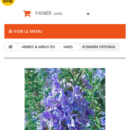
OFFRE
PANIER
(vide)
VOIR LE MENU
ARBRES & ARBUSTES
HAIES
ROMARIN OFFICINAL