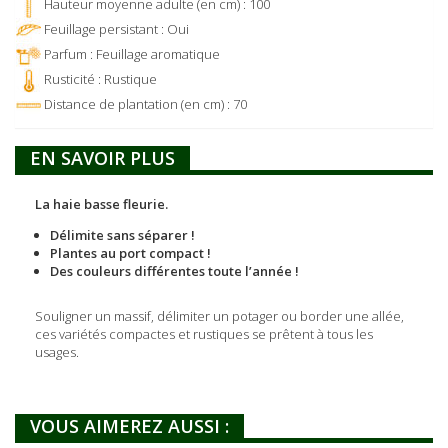
Hauteur moyenne adulte (en cm) : 100
Feuillage persistant : Oui
Parfum : Feuillage aromatique
Rusticité : Rustique
Distance de plantation (en cm) : 70
EN SAVOIR PLUS
La haie basse fleurie.
Délimite sans séparer !
Plantes au port compact !
Des couleurs différentes toute l’année !
Souligner un massif, délimiter un potager ou border une allée,
ces variétés compactes et rustiques se prêtent à tous les
usages.
VOUS AIMEREZ AUSSI :