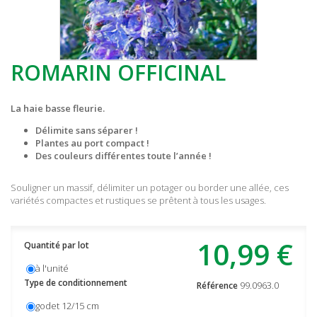
ROMARIN OFFICINAL
La haie basse fleurie.
Délimite sans séparer !
Plantes au port compact !
Des couleurs différentes toute l’année !
Souligner un massif, délimiter un potager ou border une allée, ces
variétés compactes et rustiques se prêtent à tous les usages.
10,99 €
Quantité par lot
à l'unité
Type de conditionnement
99.0963.0
Référence
godet 12/15 cm