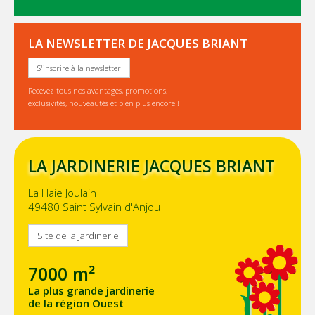
LA NEWSLETTER DE JACQUES BRIANT
S'inscrire à la newsletter
Recevez tous nos avantages, promotions,
exclusivités, nouveautés et bien plus encore !
LA JARDINERIE JACQUES BRIANT
La Haie Joulain
49480 Saint Sylvain d'Anjou
Site de la Jardinerie
7000 m²
La plus grande jardinerie
de la région Ouest