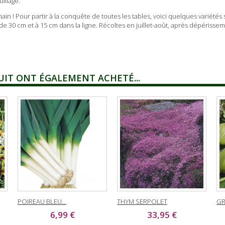
illage.
in ! Pour partir à la conquête de toutes les tables, voici quelques variétés 
de 30 cm et à 15 cm dans la ligne. Récoltes en juillet-août, après dépérissem
UIT ONT ÉGALEMENT ACHETÉ...
POIREAU BLEU...
THYM SERPOLET
GR
6,99 €
33,95 €