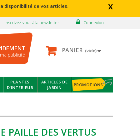
x
a disponibilité de vos articles
.
Inscrivez-vous à la newsletter
Connexion
PIDEMENT
PANIER
(vide)
ma publicité
PLANTES
ARTICLES DE
PROMOTIONS
D'INTERIEUR
JARDIN
 PAILLE DES VERTUS