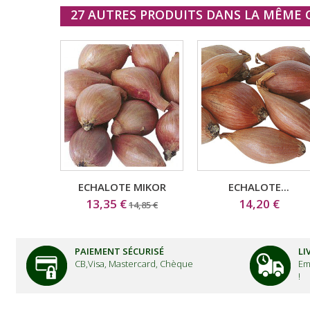
27 AUTRES PRODUITS DANS LA MÊME C
ECHALOTE MIKOR
ECHALOTE...
13,35 €
14,20 €
14,85 €
PAIEMENT SÉCURISÉ
LI
CB,Visa, Mastercard, Chèque
Em
!