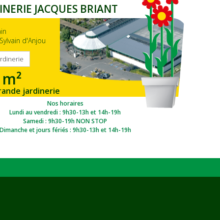
INERIE JACQUES BRIANT
ain
Sylvain d'Anjou
ardinerie
 m²
rande jardinerie
gion Ouest
Nos horaires
Lundi au vendredi : 9h30-13h et 14h-19h
Samedi : 9h30-19h NON STOP
Dimanche et jours fériés : 9h30-13h et 14h-19h