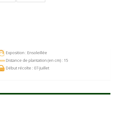
Exposition : Ensoleillée
Distance de plantation (en cm) : 15
Début récolte : 07-Juillet