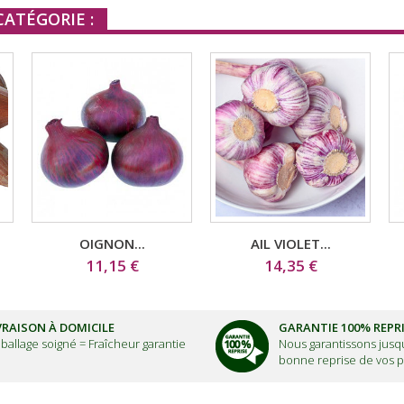
ATÉGORIE :
OIGNON...
AIL VIOLET...
11,15 €
14,35 €
VRAISON À DOMICILE
GARANTIE 100% REPR
ballage soigné =
Fraîcheur garantie
Nous garantissons jusqu
bonne reprise de vos p