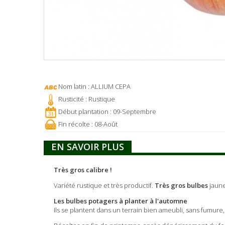
Nom latin : ALLIUM CEPA
Rusticité : Rustique
Début plantation : 09-Septembre
Fin récolte : 08-Août
EN SAVOIR PLUS
Très gros calibre !
Variété rustique et très productif.
Très gros bulbes
jaune
Les bulbes potagers à planter à l'automne
Ils se plantent dans un terrain bien ameubli, sans fumure, 