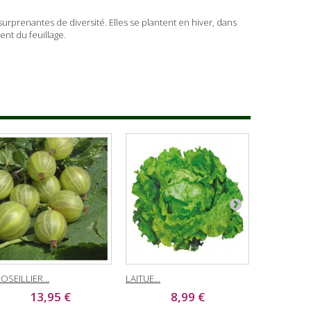
surprenantes de diversité. Elles se plantent en hiver, dans
ent du feuillage.
OSEILLIER...
LAITUE...
LAITUE...
13,95 €
8,99 €