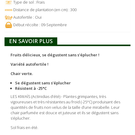
Type de sol : Frais
Distance de plantation (en cm) : 300
Autofertile : Oui
Début récolte : 09-Septembre
EN SAVOIR PLUS
Fruits délicieux, se dégustent sans s’éplucher !
Variété autofertile !
Chair verte.
Se dégustent sans s’éplucher
Résistent à -25°C
LES KIWAÏS (Actinidias d’été) - Plantes grimpantes, très
vigoureuses et très résistantes au froid (-25°C) produisant des
quantités de fruits non velus de la taille d’une mirabelle. Leur
chair parfumée est douce et juteuse et ils se dégustent sans
s’éplucher.
Sol frais en été.