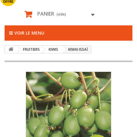
OFFRE
PANIER
(vide)
VOIR LE MENU
FRUITIERS
KIWIS
KIWAI ISSAÏ