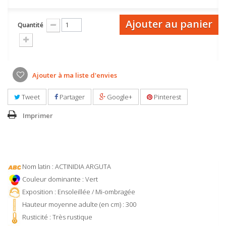
Ajouter au panier
Quantité
Ajouter à ma liste d'envies
Tweet
Partager
Google+
Pinterest
Imprimer
Nom latin : ACTINIDIA ARGUTA
Couleur dominante : Vert
Exposition : Ensoleillée / Mi-ombragée
Hauteur moyenne adulte (en cm) : 300
Rusticité : Très rustique