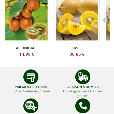
ACTINIDIA...
KIWI...
14,99 €
36,85 €
PAIEMENT SÉCURISÉ
LIVRAISON À DOMICILE
CB,Visa, Mastercard, Chèque
Emballage soigné =
Fraîcheur
garantie !