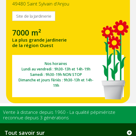
49480 Saint Sylvain d'Anjou
Site de la Jardinerie
7000 m²
La plus grande jardinerie
de la région Ouest
Nos horaires
Lundi au vendredi : 9h30-13h et 14h-19h
Samedi : 9h30-19h NON STOP
Dimanche et jours fériés : 9h30-13h et 14h-
19h
Vente à distance depuis 1960 - La qualité pépiniériste
reconnue depuis 3 générations
Tout savoir sur