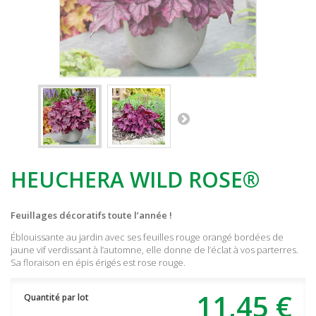
HEUCHERA WILD ROSE®
Feuillages décoratifs toute l’année !
Éblouissante au jardin avec ses feuilles rouge orangé bordées de
jaune vif verdissant à l’automne, elle donne de l’éclat à vos parterres.
Sa floraison en épis érigés est rose rouge.
11,45 €
Quantité par lot