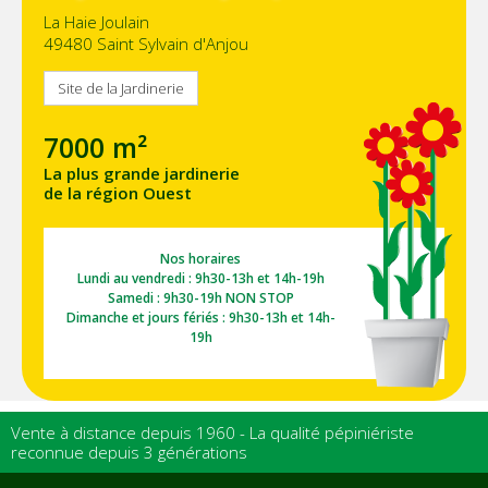
La Haie Joulain
49480 Saint Sylvain d'Anjou
Site de la Jardinerie
7000 m²
La plus grande jardinerie
de la région Ouest
Nos horaires
Lundi au vendredi : 9h30-13h et 14h-19h
Samedi : 9h30-19h NON STOP
Dimanche et jours fériés : 9h30-13h et 14h-
19h
Vente à distance depuis 1960 - La qualité pépiniériste
reconnue depuis 3 générations