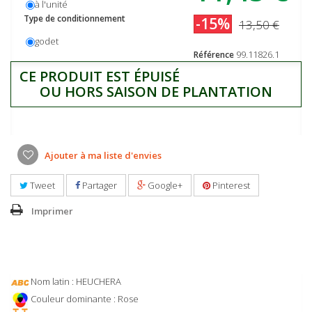
à l'unité
Type de conditionnement
-15%
13,50 €
godet
99.11826.1
Référence
CE PRODUIT EST ÉPUISÉ
OU HORS SAISON DE PLANTATION
Ajouter à ma liste d'envies
Tweet
Partager
Google+
Pinterest
Imprimer
Nom latin : HEUCHERA
Couleur dominante : Rose