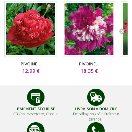
PIVOINE...
PIVOINE...
12,99 €
18,35 €
PAIEMENT SÉCURISÉ
LIVRAISON À DOMICILE
CB,Visa, Mastercard, Chèque
Emballage soigné =
Fraîcheur
garantie !