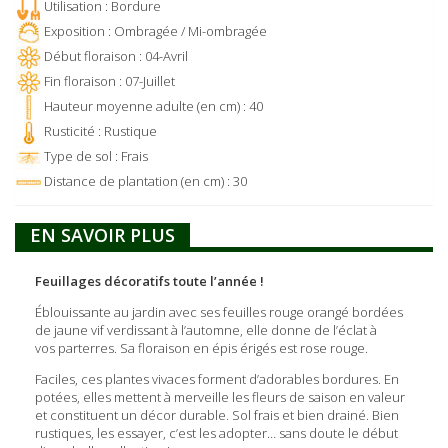
Utilisation : Bordure
Exposition : Ombragée / Mi-ombragée
Début floraison : 04-Avril
Fin floraison : 07-Juillet
Hauteur moyenne adulte (en cm) : 40
Rusticité : Rustique
Type de sol : Frais
Distance de plantation (en cm) : 30
EN SAVOIR PLUS
Feuillages décoratifs toute l’année !
Éblouissante au jardin avec ses feuilles rouge orangé bordées
de jaune vif verdissant à l’automne, elle donne de l’éclat à
vos parterres. Sa floraison en épis érigés est rose rouge.
Faciles, ces plantes vivaces forment d’adorables bordures. En
potées, elles mettent à merveille les fleurs de saison en valeur
et constituent un décor durable. Sol frais et bien drainé. Bien
rustiques, les essayer, c’est les adopter… sans doute le début