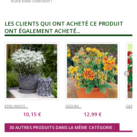
d’une belle collection !
LES CLIENTS QUI ONT ACHETÉ CE PRODUIT
ONT ÉGALEMENT ACHETÉ...
EDELWEISS...
SEDUM...
GERAN
10,15 €
12,99 €
30 AUTRES PRODUITS DANS LA MÊME CATÉGORIE :