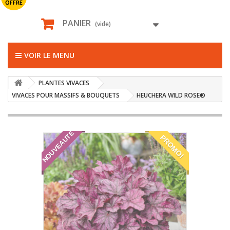
OFFRE
PANIER
(vide)
VOIR LE MENU
PLANTES VIVACES
VIVACES POUR MASSIFS & BOUQUETS
HEUCHERA WILD ROSE®
NOUVEAUTÉ
PROMO!