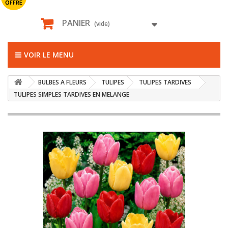
OFFRE
PANIER
(vide)
VOIR LE MENU
BULBES A FLEURS
TULIPES
TULIPES TARDIVES
TULIPES SIMPLES TARDIVES EN MELANGE