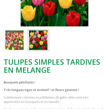
TULIPES SIMPLES TARDIVES
EN MELANGE
Bouquets pétillants !
Très longues tiges et évolutif ! et fleurs géantes !
Subtilement colorées et pétillantes de gaîté, elles sont très
appréciées en bouquets et en massifs.