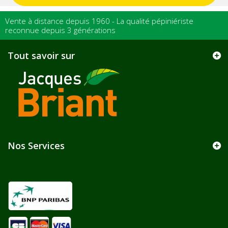
Vente à distance depuis 1960 - La qualité pépiniériste
reconnue depuis 3 générations
Tout savoir sur
Nos Services