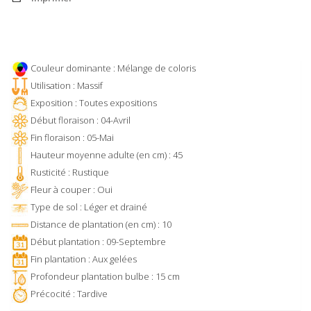
Couleur dominante : Mélange de coloris
Utilisation : Massif
Exposition : Toutes expositions
Début floraison : 04-Avril
Fin floraison : 05-Mai
Hauteur moyenne adulte (en cm) : 45
Rusticité : Rustique
Fleur à couper : Oui
Type de sol : Léger et drainé
Distance de plantation (en cm) : 10
Début plantation : 09-Septembre
Fin plantation : Aux gelées
Profondeur plantation bulbe : 15 cm
Précocité : Tardive